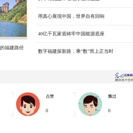
用真心展现中国，世界自有回响
40亿千瓦家底铸牢中国能源底座
的福建路径
数字福建探新路，乘“数”而上正当时
点赞
飘过
0
0