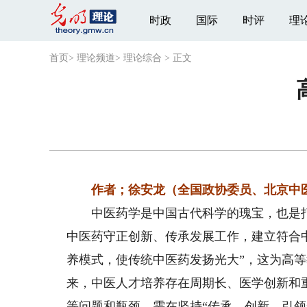
时政
国际
时评
理
首页
>
理论频道
>
理论综合
>
正文
作者；徐安龙（全国政协委员、北京中
中医药学是中国古代科学的瑰宝，也是打
中医药守正创新、传承发展工作，建立符合
养模式，使传统中医药发扬光大”，这为高
来，中医人才培养存在周期长、医学创新和
等问题和瓶颈，需在坚持“传承、创新、引领