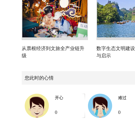
从票根经济到文旅全产业链升
数字生态文明建设
级
与启示
您此时的心情
开心
难过
0
0