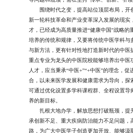
围绕时代之变，提高站位顶层布局，开创
新一轮科技革命和产业变革深入发展的现实
才，已经成为高质量推进“健康中国”战略
培养的传统和规律，又要将传统中医学科与
与新方法，更有针对性地打造新时代的中医
重点专业为龙头的中医院校能够培养出中医
人才，应当秉承“中医+”“+中医”的理念
合，以未来医学发展和健康需求为导向，探
可通过优化设置多学科课程群、全程设置导
养的新目标。
扎根大地办学，解放思想打破瓶颈，提升
承创新不足、重大疾病防治能力不足问题，
路，为广大中医学子创造更加开放、能够汲