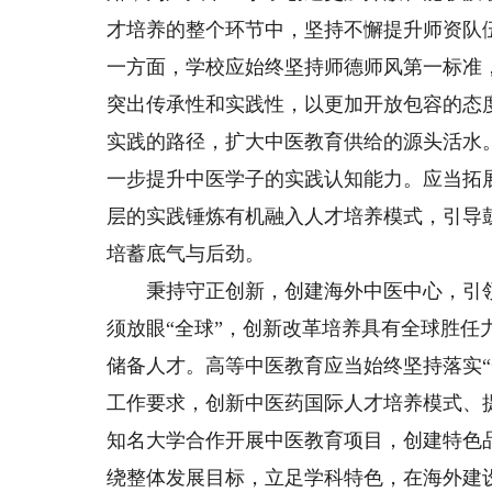
才培养的整个环节中，坚持不懈提升师资队
一方面，学校应始终坚持师德师风第一标准
突出传承性和实践性，以更加开放包容的态
实践的路径，扩大中医教育供给的源头活水
一步提升中医学子的实践认知能力。应当拓
层的实践锤炼有机融入人才培养模式，引导
培蓄底气与后劲。
秉持守正创新，创建海外中医中心，引领
须放眼“全球”，创新改革培养具有全球胜
储备人才。高等中医教育应当始终坚持落实
工作要求，创新中医药国际人才培养模式、
知名大学合作开展中医教育项目，创建特色
绕整体发展目标，立足学科特色，在海外建