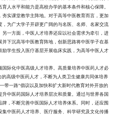
伍育人水平和能力是高校办学的基本条件和核心保障。
，夯实课堂教学主阵地。对于高等中医教育而言，更加
度，为广大学子开辟更广阔的与名医、名师、名家交流
。另一方面，中医人才培养还应以社会需求为牵引，进
展并下沉高等中医教育阵地，创新思路将中医学子在基
鼓励学生投入医疗基层开展临床实践，为高等中医人才
国际化中医高级人才培养。高质量培养中医药人才必
任力的高级中医药人才，不断为人类卫生健康共同体培养
“一带一路”倡议以及加快和扩大新时代教育对外开放的
提升中医药国际人才培养层次和质量。通过与世界各国
品牌，不断完善中医国际人才培养体系。同时，还应围
设集中医药人才培养、医疗服务、科学研究及文化传播