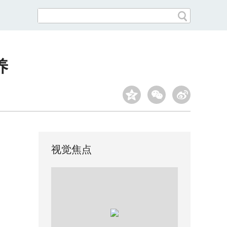
养
视觉焦点