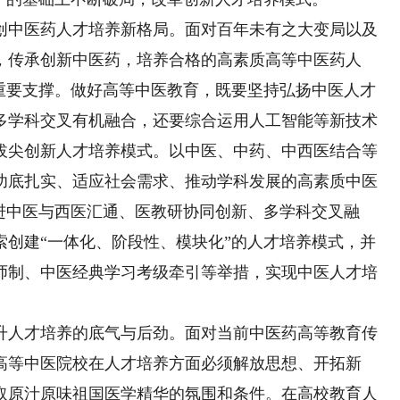
中医药人才培养新格局。面对百年未有之大变局以及
，传承创新中医药，培养合格的高素质高等中医药人
的重要支撑。做好高等中医教育，既要坚持弘扬中医人才
多学科交叉有机融合，还要综合运用人工智能等新技术
拔尖创新人才培养模式。以中医、中药、中西医结合等
功底扎实、适应社会需求、推动学科发展的高素质中医
，促进中医与西医汇通、医教研协同创新、多学科交叉融
索创建“一体化、阶段性、模块化”的人才培养模式，并
师制、中医经典学习考级牵引等举措，实现中医人才培
人才培养的底气与后劲。面对当前中医药高等教育传
高等中医院校在人才培养方面必须解放思想、开拓新
取原汁原味祖国医学精华的氛围和条件。在高校教育人