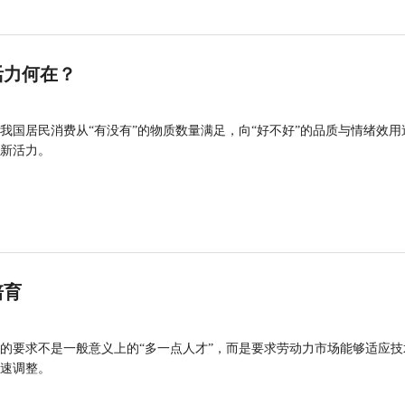
活力何在？
我国居民消费从“有没有”的物质数量满足，向“好不好”的品质与情绪效用
新活力。
培育
的要求不是一般意义上的“多一点人才”，而是要求劳动力市场能够适应技
速调整。