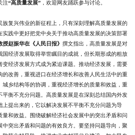
关注
“高质量发展”
，欢迎网友踊跃参与讨论。
族复兴伟业的新征程上，只有深刻理解高质量发展的
在实践中更好把党中央关于推动高质量发展的决策部署
教授赵振华在《人民日报》
撰文指出，高质量发展是对
我国经济发展取得举世瞩目的成就，但长期形成的粗放
转变经济发展方式成为紧迫课题。推动经济发展，需要
构的改善，重视进口在经济增长和改善人民生活中的重
、城乡结构等的协调，重视经济增长的质量和效益，重
不平衡不充分问题。高质量发展是在深刻总结国内外发
础上提出来的，它以解决发展不平衡不充分问题为导
质量和效益。围绕破解经济社会发展中的突出矛盾和问
展中突出矛盾和问题的有效良方。要坚持问题导向，聚