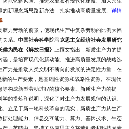
、防范化解风险、推进农业农村现代化建设、加大民生
题的新理念新思路新办法，扎实推动高质量发展。
详情
择
脑力劳动的前景，使现代生产中复杂劳动的比例大幅
的关系。
中国社会科学院马克思主义经济社会发展研究
长侯为民在《解放日报》
上撰文指出，新质生产力的提
内涵，是培育现代化新动能、推进高质量发展的战略选
生产力是推动人类文明不断向前发展的决定性力量，在
据是新的生产要素，是基础性资源和战略性资源。在现代
息等构成新型劳动过程的核心要素。新质生产力的提
科学的提炼和说明，深化了对生产力发展规律的认识。
化。立足于新一轮科技革命的现实，新质生产力从生产
数据处理能力、信息交互能力、算力、基因技术、生态
生产力范畴中，坚持了马克思主义将劳动者和科技因素