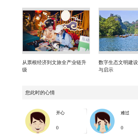
从票根经济到文旅全产业链升
数字生态文明建设
级
与启示
您此时的心情
开心
难过
0
0