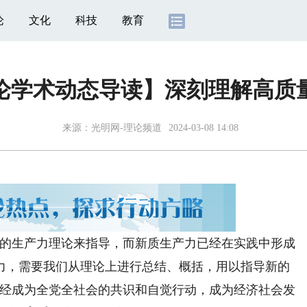
论
文化
科技
教育
论学术动态导读】深刻理解高质
来源：
光明网-理论频道
2024-03-08 14:08
的生产力理论来指导，而新质生产力已经在实践中形成
力，需要我们从理论上进行总结、概括，用以指导新的
已经成为全党全社会的共识和自觉行动，成为经济社会发