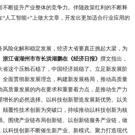
而不断提升产业整体的竞争力。伴随政策红利的不断释
“人工智能+”上做大文章，开发出更加适合行业应用的
风险化解和稳定发展，经济大省要真正挑起大梁，为
、浙江省湖州市市长洪湖鹏在《经济日报》
撰文指出，
大省这个压舱石稳了，中国经济就稳了。立足新发展阶
、全面贯彻新发展理念，构建新发展格局，推动高质量
动高质量发展的内在要求和重要着力点，是推动生产力
理增长的必然选择。以科技创新塑造发展新优势。以关
、颠覆性技术创新为突破口，持续推动以科技创新为核
强。围绕产业链布局创新链、以创新链服务产业链，做
，以科技创新不断催生新产业、新模式。聚力打造现代