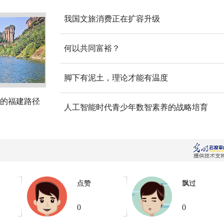
我国文旅消费正在扩容升级
何以共同富裕？
脚下有泥土，理论才能有温度
的福建路径
人工智能时代青少年数智素养的战略培育
点赞
飘过
0
0