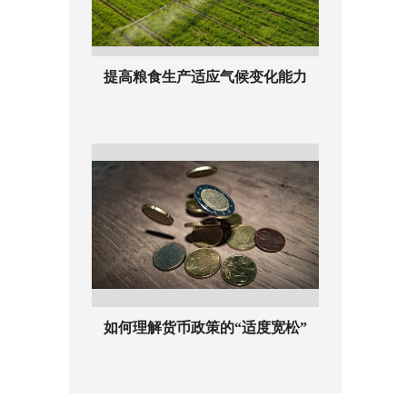
提高粮食生产适应气候变化能力
如何理解货币政策的“适度宽松”