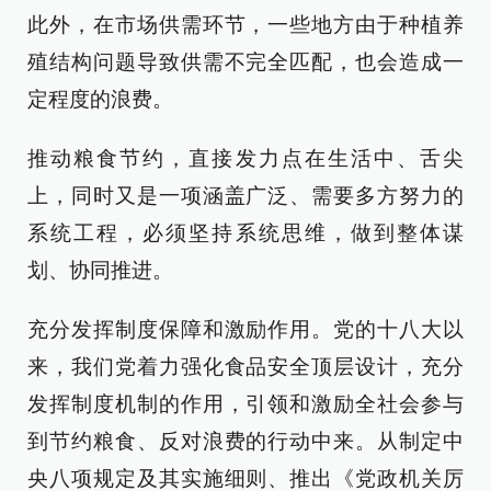
此外，在市场供需环节，一些地方由于种植养
殖结构问题导致供需不完全匹配，也会造成一
定程度的浪费。
推动粮食节约，直接发力点在生活中、舌尖
上，同时又是一项涵盖广泛、需要多方努力的
系统工程，必须坚持系统思维，做到整体谋
划、协同推进。
充分发挥制度保障和激励作用。党的十八大以
来，我们党着力强化食品安全顶层设计，充分
发挥制度机制的作用，引领和激励全社会参与
到节约粮食、反对浪费的行动中来。从制定中
央八项规定及其实施细则、推出《党政机关厉