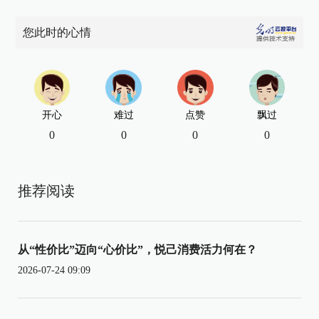
您此时的心情
开心
难过
点赞
飘过
0
0
0
0
推荐阅读
从“性价比”迈向“心价比”，悦己消费活力何在？
2026-07-24 09:09