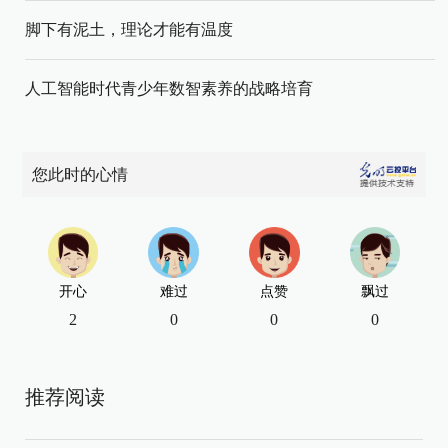
脚下有泥土，理论才能有温度
人工智能时代青少年数智素养的战略培育
您此时的心情
开心
难过
点赞
飘过
2
0
0
0
推荐阅读