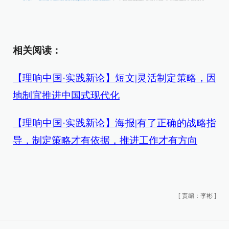
相关阅读：
【理响中国·实践新论】短文|灵活制定策略，因
地制宜推进中国式现代化
【理响中国·实践新论】海报|有了正确的战略指
导，制定策略才有依据，推进工作才有方向
[
责编：李彬
]