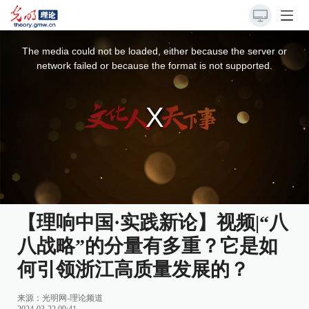
This
is
a
The media could not be loaded, either because the server or
modal
window.
network failed or because the format is not supported.
【理响中国·实践新论】视频|“八
八战略”的分量有多重？它是如
何引领浙江高质量发展的？
来源：
光明网-理论频道