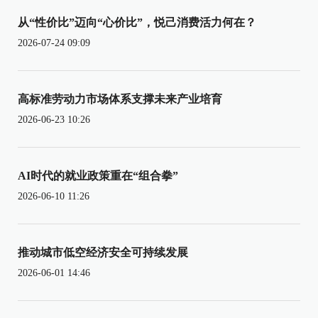
从“性价比”迈向“心价比”，悦己消费活力何在？
2026-07-24 09:09
高标准劳动力市场体系支撑未来产业培育
2026-06-23 10:26
AI时代的就业政策重在“组合拳”
2026-06-10 11:26
推动城市低空经济安全可持续发展
2026-06-01 14:46