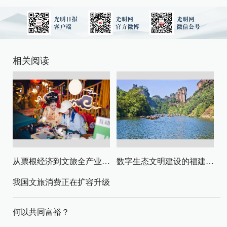
相关阅读
从票根经济到文旅全产业链升级
数字生态文明建设的福建路径与启示
我国文旅消费正在扩容升级
何以共同富裕？