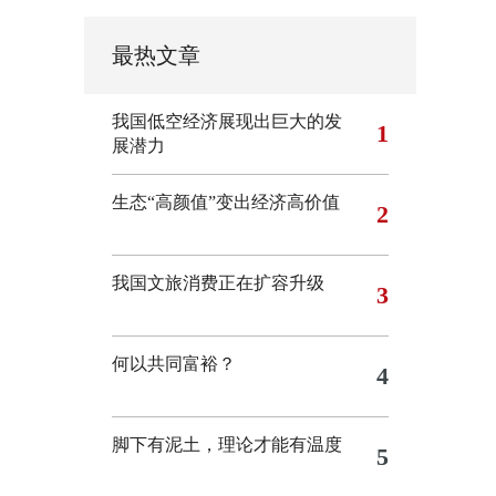
最热文章
我国低空经济展现出巨大的发
1
展潜力
生态“高颜值”变出经济高价值
2
我国文旅消费正在扩容升级
3
何以共同富裕？
4
脚下有泥土，理论才能有温度
5