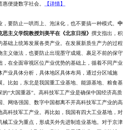
普惠便捷数字社会。
【详情】
，要防止一哄而上、泡沫化，也不要搞一种模式。
中
克思主义学院教授刘美平在《北京日报》
撰文指出，积
的基础上统筹发展各类产业。在发展新质生产力的过程
物主义做法，也要防止出现墨守成规、裹足不前的保守
础，在全面审视区位产业优势的基础上，循着不同产业
体产业具体分析，具体地区具体布局，通过分区域施
展。比如，东北是我国重工业基地、能源基地、粮食基
家的“大国重器”。高科技军工产业是确保中国经济高质
国、网络强国、数字中国都离不开高科技军工产业的高
地高科技军工产业。再比如，我国有四大工业基地，对
机械工业为重点，形成关外先进制造业基地。对于京津