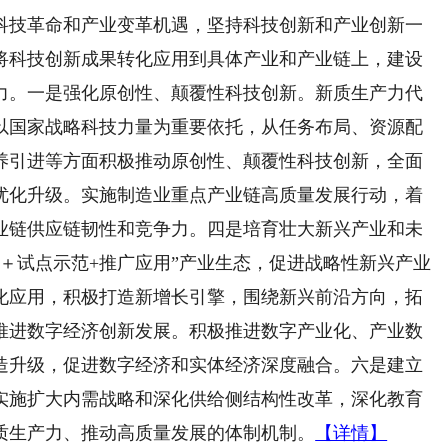
科技革命和产业变革机遇，坚持科技创新和产业创新一
将科技创新成果转化应用到具体产业和产业链上，建设
力。一是强化原创性、颠覆性科技创新。新质生产力代
以国家战略科技力量为重要依托，从任务布局、资源配
养引进等方面积极推动原创性、颠覆性科技创新，全面
优化升级。实施制造业重点产业链高质量发展行动，着
业链供应链韧性和竞争力。四是培育壮大新兴产业和未
＋试点示范+推广应用”产业生态，促进战略性新兴产业
化应用，积极打造新增长引擎，围绕新兴前沿方向，拓
推进数字经济创新发展。积极推进数字产业化、产业数
造升级，促进数字经济和实体经济深度融合。六是建立
实施扩大内需战略和深化供给侧结构性改革，深化教育
质生产力、推动高质量发展的体制机制。
【详情】