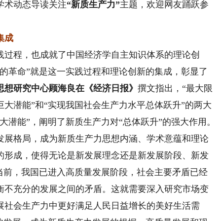
学术动态导读关注
“新质生产力”
主题，欢迎网友踊跃参
集成
过程，也成就了中国经济学自主知识体系的理论创
语的革命”就是这一实践过程和理论创新的集成，彰显了
思想研究中心顾海良在《经济日报》
撰文指出，“最大限
大潜能”和“实现我国社会生产力水平总体跃升”的两大
大潜能”，阐明了新质生产力对“总体跃升”的强大作用。
发展格局，成为新质生产力思想内涵、学术意蕴和理论
的形成，使得无论是新发展理念还是新发展阶段、新发
。当前，我国已进入高质量发展阶段，社会主要矛盾已经
衡不充分的发展之间的矛盾。这就需要深入研究市场变
展社会生产力中更好满足人民日益增长的美好生活需