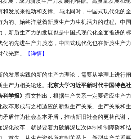
新的发展，成为新质生产力发展的根据。高质量发展和现
育和发展来推动和支撑。与此同时，中国式现代化的全
有为的、始终洋溢着新质生产力生机活力的过程。中国
力，新质生产力的发展也是中国式现代化全面推进的标
代化的先进生产力质态，中国式现代化也在新质生产力
时代光辉。
【详情】
的发展实践的新的生产力理论，需要从学理上进行阐
质生产力相关论述。
北京大学习近平新时代中国特色社
会科学报》
撰文指出，根据生产关系一定要适应生产力
化改革形成与之相适应的新型生产关系。生产关系和生
的矛盾作为社会基本矛盾，推动新旧社会的更替代谢，
面深化改革，就是要着力破解深层次体制机制障碍和结
力。首先，从生产资料所有制关系上，新型生产关系要