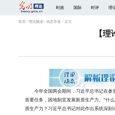
时政
国际
时评
理
首页
>
理论频道
>
动态导读
>
正文
【理
今年全国两会期间，习近平总书记在参加
首要任务，因地制宜发展新质生产力。”什
质生产力？习近平总书记对此作出系统深刻