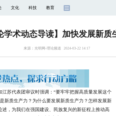
论
文化
科技
教育
论学术动态导读】加快发展新质
来源：
光明网-理论频道
2024-03-22 14:17
江苏代表团审议时强调：“要牢牢把握高质量发展这个
么是新质生产力？为什么要发展新质生产力？怎样发展新
论述，为我们在强国建设、民族复兴的新征程上推动高