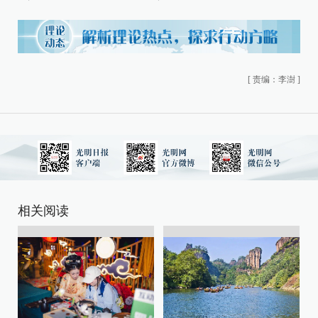
[
责编：李澍
]
相关阅读