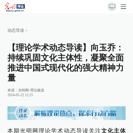
动态导读
>
【理论学术动态导读】向玉乔：
持续巩固文化主体性，凝聚全面
推进中国式现代化的强大精神力
量
来源：
光明网-理论频道
2024-05-22 12:25
本期光明网理论学术动态导读关注
文化主体