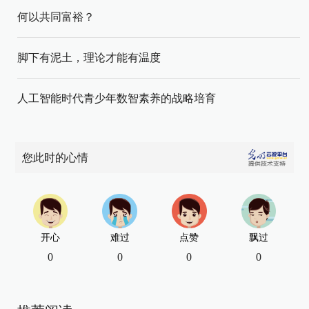
何以共同富裕？
脚下有泥土，理论才能有温度
人工智能时代青少年数智素养的战略培育
您此时的心情
开心
难过
点赞
飘过
0
0
0
0