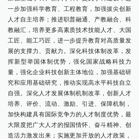
一步加强科学教育、工程教育，加强拔尖创新
人才自主培养；推进职普融通、产教融合、科
教融汇，培养更多高素质技术技能人才、大国
工匠、能工巧匠，进一步提升教育对高质量发
展的支撑力、贡献力。深化科技体制改革，发
挥新型举国体制优势，强化国家战略科技力
量，强化企业科技创新主体地位，加强基础研
究和应用基础研究，推动实现高水平科技自立
自强。深化人才发展体制机制改革，创新人才
培养、评价、流动、激励、引进、保障机制，
加快构建具有国际竞争力的人才制度优势，最
大限度把广大人才的报国情怀、奋斗精神、创
造活力激发出来；实施更加开放的人才政策，