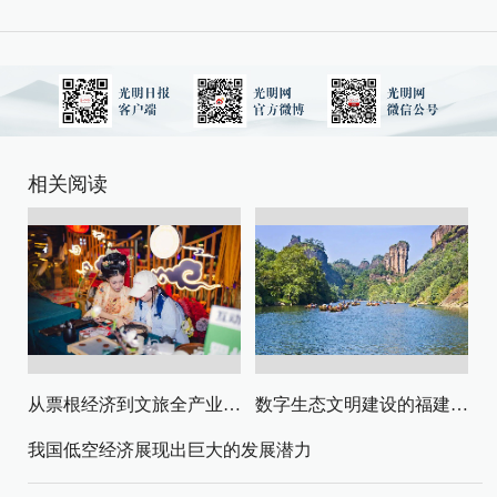
相关阅读
从票根经济到文旅全产业链升级
数字生态文明建设的福建路径与启示
我国低空经济展现出巨大的发展潜力