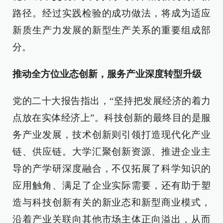
路径。经过实践检验的成功做法，将成为适应
新质生产力发展的新型生产关系的重要组成部
分。
推动全方位业态创新，服务产业深度转型升级
党的二十大报告指出，“坚持把发展经济的着力
点放在实体经济上”。科技创新的最终目的是服
务产业发展，技术创新则引领打造现代化产业
链、供应链。大学汇聚创新资源、推进企业主
导的产学研深度融合，不仅拓展了科学知识的
应用触角、满足了企业实际需要，还有助于塑
造与科技创新有关的新业态和新型商业模式，
沿着产业关联向其他市场主体正向溢出，从而