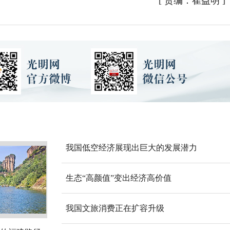
[
责编：崔益明
]
我国低空经济展现出巨大的发展潜力
生态“高颜值”变出经济高价值
我国文旅消费正在扩容升级