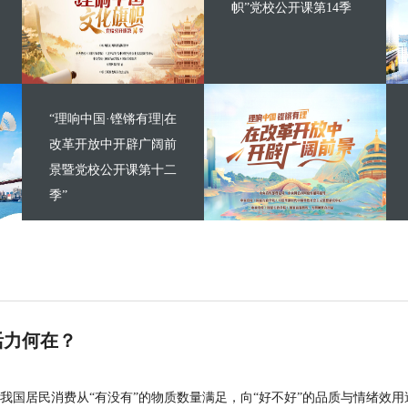
帜”党校公开课第14季
“理响中国·铿锵有理|在
改革开放中开辟广阔前
景暨党校公开课第十二
季”
活力何在？
我国居民消费从“有没有”的物质数量满足，向“好不好”的品质与情绪效用