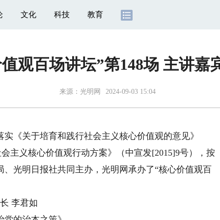
论
文化
科技
教育
价值观百场讲坛”第148场 主讲嘉
来源：
光明网
2024-09-03 15:04
实《关于培育和践行社会主义核心价值观的意见》
社会主义核心价值观行动方案》（中宣发[2015]9号），按
局、光明日报社共同主办，光明网承办了“核心价值观百
长 李君如
治党的治本之策》