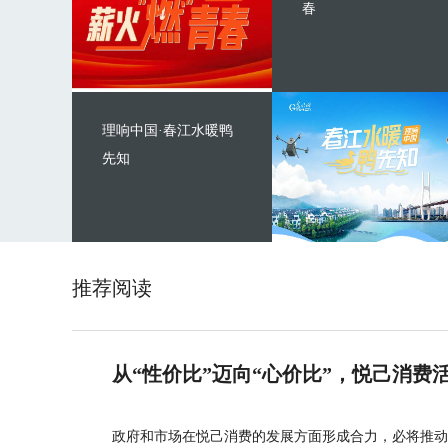
春
理响中国·春江水暖鸭
先知
推荐阅读
从“性价比”迈向“心价比”，悦己消费
政府和市场在悦己消费的发展方面形成合力，必将推动