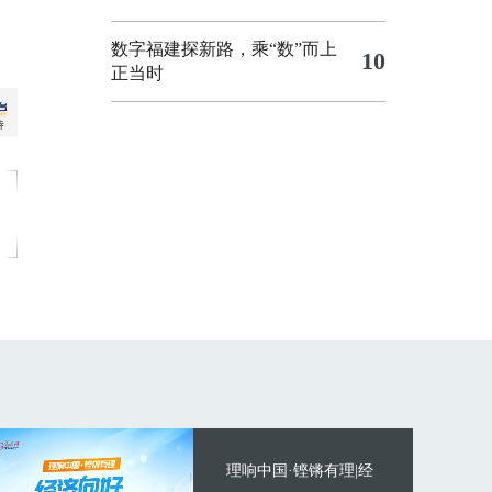
数字福建探新路，乘“数”而上
10
正当时
理响中国·铿锵有理|经