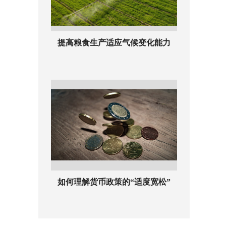
提高粮食生产适应气候变化能力
如何理解货币政策的“适度宽松”