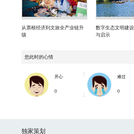
从票根经济到文旅全产业链升
数字生态文明建设
级
与启示
您此时的心情
开心
难过
0
0
独家策划