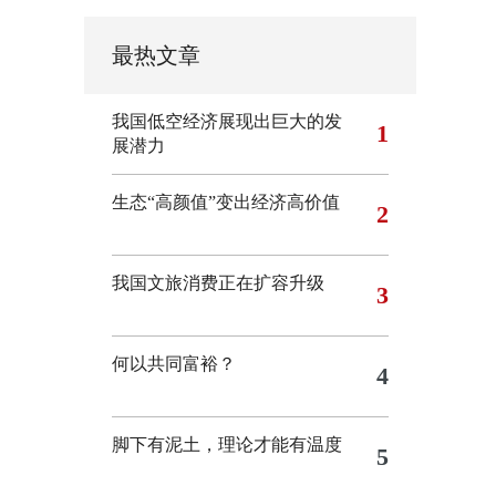
最热文章
我国低空经济展现出巨大的发
1
展潜力
生态“高颜值”变出经济高价值
2
我国文旅消费正在扩容升级
3
何以共同富裕？
4
脚下有泥土，理论才能有温度
5