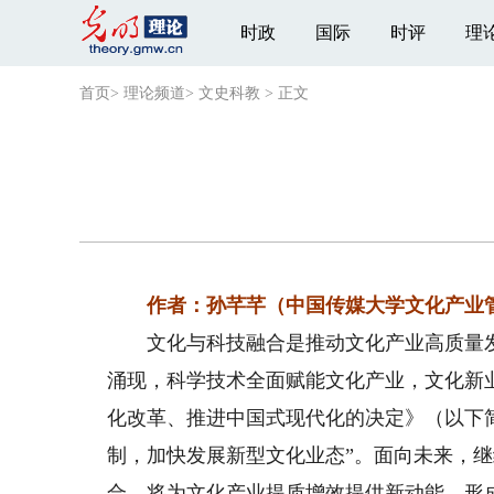
时政
国际
时评
理
首页
>
理论频道
>
文史科教
>
正文
作者：孙芊芊（中国传媒大学文化产业管
文化与科技融合是推动文化产业高质量发
涌现，科学技术全面赋能文化产业，文化新
化改革、推进中国式现代化的决定》（以下
制，加快发展新型文化业态”。面向未来，
合，将为文化产业提质增效提供新动能，形