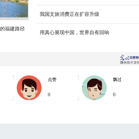
我国文旅消费正在扩容升级
的福建路径
用真心展现中国，世界自有回响
点赞
飘过
0
0