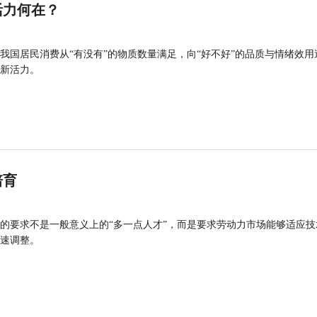
活力何在？
我国居民消费从“有没有”的物质数量满足，向“好不好”的品质与情绪效用
新活力。
培育
的要求不是一般意义上的“多一点人才”，而是要求劳动力市场能够适应技
速调整。