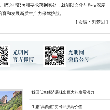
”。把这些部署和要求落到实处，就能以文化与科技深度
培育和发展新质生产力保驾护航。
[
责编：刘梦甜
]
我国低空经济展现出巨大的发展潜力
生态“高颜值”变出经济高价值