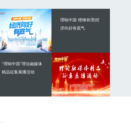
理响中国·铿锵有理|经
济向好有底气
“理响中国”理论融媒体
精品征集展播活动