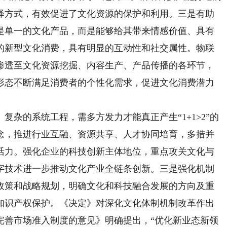
绎方式，有效促进了文化资源的保护和利用。三是有助
是单一的文化产品，而是能够给其带来情感价值、具有
的新型文化消费，具有明显的互动性和社交属性。物联
渗透至文化资源挖掘、内容生产、产品传播的各环节，
形态不断满足消费者的个性化需求，促进文化消费潜力
的系统工程，需多方发力才能真正产生“1+1>2”的
念，推进行业互融、资源共享、人才协同培育，多措并
活力。强化企业的科技创新主体地位，重点攻关文化与
字技术进一步推动文化产业全链条创新。三是强化机制
政策和战略规划，明确文化和科技融合发展的方向及重
知识产权保护。《决定》对深化文化体制机制改革作出
完善市场准入制度的意见》明确提出，“优化新业态新领