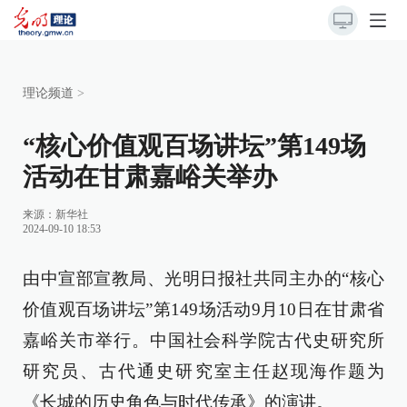
理论频道
>
“核心价值观百场讲坛”第149场
活动在甘肃嘉峪关举办
来源：
新华社
2024-09-10 18:53
由中宣部宣教局、光明日报社共同主办的“核心
价值观百场讲坛”第149场活动9月10日在甘肃省
嘉峪关市举行。中国社会科学院古代史研究所
研究员、古代通史研究室主任赵现海作题为
《长城的历史角色与时代传承》的演讲。