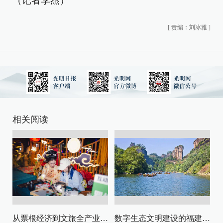
（记者李杰）
[
责编：刘冰雅
]
相关阅读
从票根经济到文旅全产业链升级
数字生态文明建设的福建路径与启示