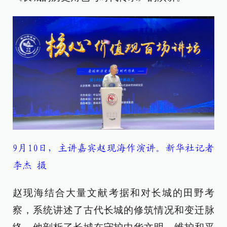
9月10日，主讲嘉宾赵现海作演讲。新华社记者
李杰 摄
赵现海结合大量文献考据和对长城的田野考
察，系统讲述了古代长城的修筑情况和变迁脉