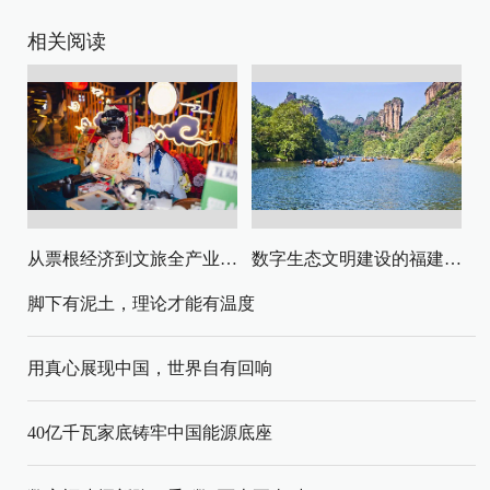
相关阅读
从票根经济到文旅全产业链升级
数字生态文明建设的福建路径与启示
脚下有泥土，理论才能有温度
用真心展现中国，世界自有回响
40亿千瓦家底铸牢中国能源底座