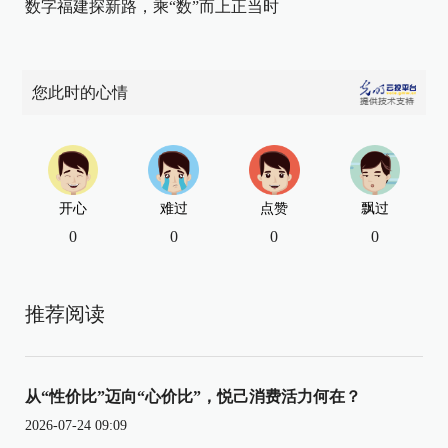
数字福建探新路，乘“数”而上正当时
您此时的心情
开心
难过
点赞
飘过
0
0
0
0
推荐阅读
从“性价比”迈向“心价比”，悦己消费活力何在？
2026-07-24 09:09