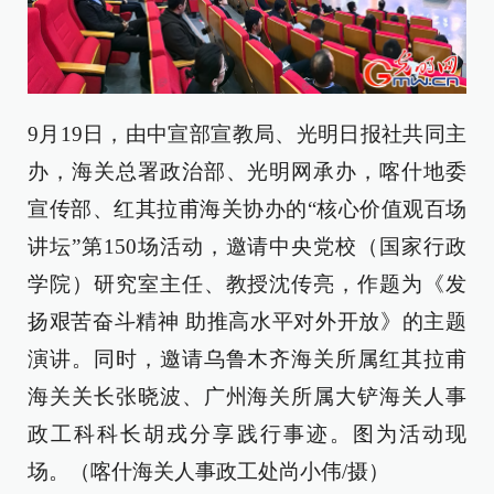
9月19日，由中宣部宣教局、光明日报社共同主
办，海关总署政治部、光明网承办，喀什地委
宣传部、红其拉甫海关协办的“核心价值观百场
讲坛”第150场活动，邀请中央党校（国家行政
学院）研究室主任、教授沈传亮，作题为《发
扬艰苦奋斗精神 助推高水平对外开放》的主题
演讲。同时，邀请乌鲁木齐海关所属红其拉甫
海关关长张晓波、广州海关所属大铲海关人事
政工科科长胡戎分享践行事迹。图为活动现
场。（喀什海关人事政工处尚小伟/摄）