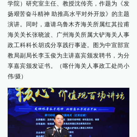
学院）研究室主任、教授沈传亮，作题为《发
扬艰苦奋斗精神 助推高水平对外开放》的主题
演讲。同时，邀请乌鲁木齐海关所属红其拉甫
海关关长张晓波、广州海关所属大铲海关人事
政工科科长胡戎分享践行事迹。图为中宣部宣
教局副局长李玉俊为主讲嘉宾颁发聘书，为分
享嘉宾颁发证书。（喀什海关人事政工处尚小
伟/摄）