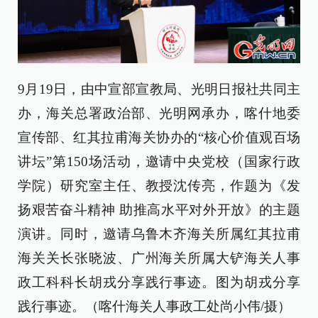
9月19日，由中宣部宣教局、光明日报社共同主
办，海关总署政治部、光明网承办，喀什地委
宣传部、红其拉甫海关协办的“核心价值观百场
讲坛”第150场活动，邀请中央党校（国家行政
学院）研究室主任、教授沈传亮，作题为《发
扬艰苦奋斗精神 助推高水平对外开放》的主题
演讲。同时，邀请乌鲁木齐海关所属红其拉甫
海关关长张晓波、广州海关所属大铲海关人事
政工科科长胡戎分享践行事迹。图为胡戎分享
践行事迹。（喀什海关人事政工处尚小伟/摄）