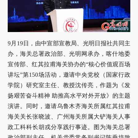
9月19日，由中宣部宣教局、光明日报社共同主
办，海关总署政治部、光明网承办，喀什地委
宣传部、红其拉甫海关协办的“核心价值观百场
讲坛”第150场活动，邀请中央党校（国家行政
学院）研究室主任、教授沈传亮，作题为《发
扬艰苦奋斗精神 助推高水平对外开放》的主题
演讲。同时，邀请乌鲁木齐海关所属红其拉甫
海关关长张晓波、广州海关所属大铲海关人事
政工科科长胡戎分享践行事迹。图为海关总署
政治部副主任、机关党委常务副书记陈垂培致