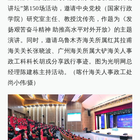
讲坛”第150场活动，邀请中央党校（国家行政
学院）研究室主任、教授沈传亮，作题为《发
扬艰苦奋斗精神 助推高水平对外开放》的主题
演讲。同时，邀请乌鲁木齐海关所属红其拉甫
海关关长张晓波、广州海关所属大铲海关人事
政工科科长胡戎分享践行事迹。图为光明网总
经理陈建栋主持活动。（喀什海关人事政工处
尚小伟/摄）