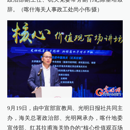
辞。（喀什海关人事政工处尚小伟/摄）
9月19日，由中宣部宣教局、光明日报社共同主
办，海关总署政治部、光明网承办，喀什地委
宣传部、红其拉甫海关协办的“核心价值观百场