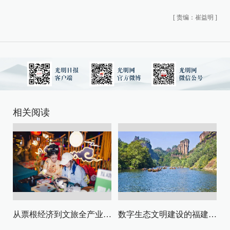
[
责编：崔益明
]
相关阅读
从票根经济到文旅全产业链升级
数字生态文明建设的福建路径与启示