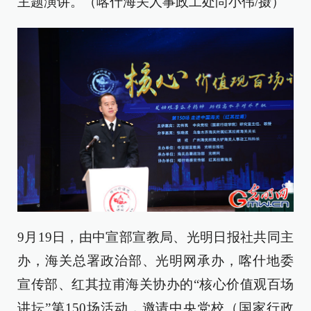
主题演讲。（喀什海关人事政工处尚小伟/摄）
9月19日，由中宣部宣教局、光明日报社共同主
办，海关总署政治部、光明网承办，喀什地委
宣传部、红其拉甫海关协办的“核心价值观百场
讲坛”第150场活动，邀请中央党校（国家行政