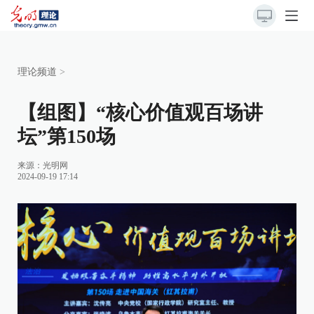
理论频道
>
【组图】“核心价值观百场讲
坛”第150场
来源：
光明网
2024-09-19 17:14