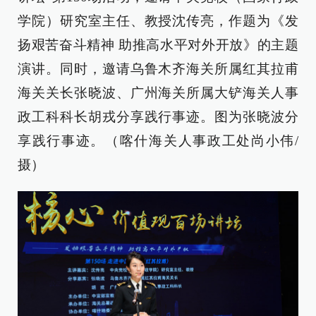
学院）研究室主任、教授沈传亮，作题为《发
扬艰苦奋斗精神 助推高水平对外开放》的主题
演讲。同时，邀请乌鲁木齐海关所属红其拉甫
海关关长张晓波、广州海关所属大铲海关人事
政工科科长胡戎分享践行事迹。图为张晓波分
享践行事迹。（喀什海关人事政工处尚小伟/
摄）