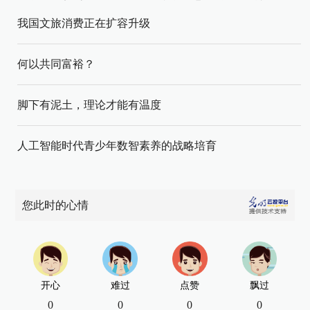
我国文旅消费正在扩容升级
何以共同富裕？
脚下有泥土，理论才能有温度
人工智能时代青少年数智素养的战略培育
您此时的心情
开心
难过
点赞
飘过
0
0
0
0