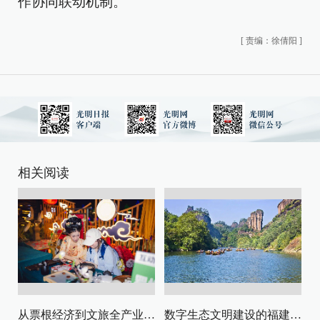
作协同联动机制。
[
责编：徐倩阳
]
相关阅读
从票根经济到文旅全产业链升级
数字生态文明建设的福建路径与启示