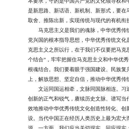
本要求，守的是中国共产党的文化领导权和
是新思路、新话语、新机制、新形式，要在
取舍、推陈出新，实现传统与现代的有机衔
马克思主义是我们的魂脉，中华优秀传统
党兴国的根本指导思想，中华优秀传统文化
克思主义之所以行，在于我们不仅要把马克
个结合”，牢牢把握住马克思主义和中华优
根魂结合。我们要着眼于强国建设、民族复
上，解放思想、坚定自信，推动中华优秀传
文运同国运相牵，文脉同国脉相连。习近
创新的正气和锐气，赓续历史文脉、谱写当
效地推动中华优秀传统文化创造性转化、创
设。当代中国正在经历人类历史上最为宏大
源。一方面，我们应当关切现实、回应现实