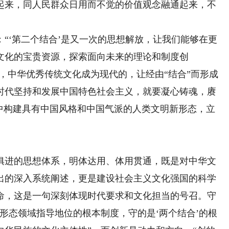
起来，同人民群众日用而不觉的价值观念融通起来，不
‘第二个结合’是又一次的思想解放，让我们能够在更
文化的宝贵资源，探索面向未来的理论和制度创
的，中华优秀传统文化成为现代的，让经由“结合”而形成
时代坚持和发展中国特色社会主义，就要凝心铸魂，赓
鉴中构建具有中国风格和中国气派的人类文明新形态，立
。
进的思想体系，明体达用、体用贯通，既是对中华文
出的深入系统阐述，更是建设社会主义文化强国的科学
命，这是一句深刻体现时代要求和文化担当的号召。守
形态领域指导地位的根本制度，守的是‘两个结合’的根