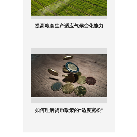
提高粮食生产适应气候变化能力
如何理解货币政策的“适度宽松”