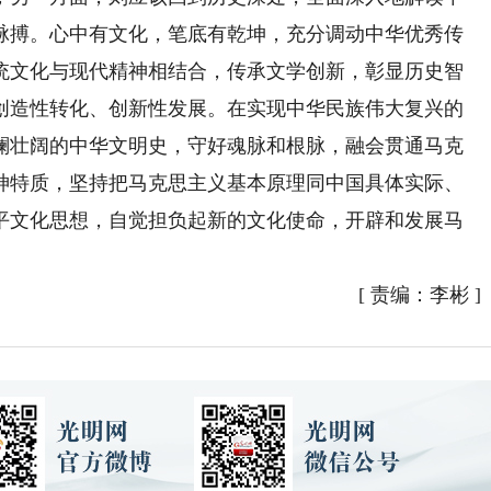
脉搏。心中有文化，笔底有乾坤，充分调动中华优秀传
统文化与现代精神相结合，传承文学创新，彰显历史智
创造性转化、创新性发展。在实现中华民族伟大复兴的
澜壮阔的中华文明史，守好魂脉和根脉，融会贯通马克
神特质，坚持把马克思主义基本原理同中国具体实际、
平文化思想，自觉担负起新的文化使命，开辟和发展马
[
责编：李彬
]