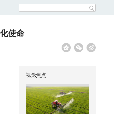
化使命
视觉焦点