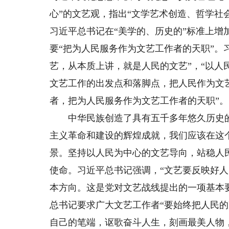
心”的文艺观，指出“文学艺术创造、哲学社
习近平总书记在“美学的、历史的”标准上增
要“把为人民服务作为文艺工作者的天职”。
艺，从本质上讲，就是人民的文艺”，“以
文艺工作的出发点和落脚点，把人民作为文
者，把为人民服务作为文艺工作者的天职”。
中华民族创造了具有五千多年悠久历史的
主义革命和建设的辉煌成就，我们应该在这
景。坚持以人民为中心的文艺导向，站稳人
使命。习近平总书记强调，“文艺要反映好
本方向。这是党对文艺战线提出的一项基本
总书记要求广大文艺工作者“要始终把人民
自己的笔端，讴歌奋斗人生，刻画最美人物