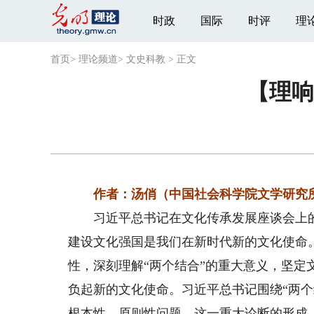
时政
国际
时评
理
首页
>
理论频道
>
文史科教
>
正文
【理响
作者：汤俏（中国社会科学院文学研究所
习近平总书记在文化传承发展座谈会上的
建设文化强国是我们在新时代新的文化使命
性，深刻理解“两个结合”的重大意义，坚
负起新的文化使命。习近平总书记围绕“两个
根本性、原则性问题。这一重大论断的形成