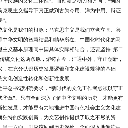
中华民族的文化主体性”。而创新是动力和方向，“创的
马克思主义指导下真正做到古为今用、洋为中用、辩证
接”。
文化是我们的根脉；马克思主义是我们立党立国、兴
是中华文明的智慧结晶和精华所在。中国化时代化的马
思主义基本原理同中国具体实际相结合，还要坚持“第二
秀传统文化这两条脉，熔铸古今，汇通中外，守正创新，
兴，在充分认识历史发展逻辑和文化建设规律的基础
统文化创造性转化和创新性发展。
平总书记明确要求，“新时代的文化工作者必须以守正
代华章”。只有全面深入了解中华文明的历史，才能更有
新性发展，才能更有力地推进中国特色社会主义文化建
而独特的实践创新，为文艺创作提供了取之不尽的资
；另一方面，则应该回到历史深处，全面深入地解读中