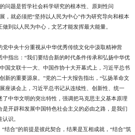
人的问题是哲学社会科学研究的根本性、原则性问
展，就必须把“坚持以人民为中心”作为研究导向和根本
正做到以人民为中心，文艺才能发挥最大能量。
党中央十分重视从中华优秀传统文化中汲取精神营
话中指出：“我们要结合新的时代条件传承和弘扬中华优
在中国文联十一大、中国作协十大开幕式上，习近平总书
创新的重要源泉。”党的二十大报告指出，“弘扬革命文
发展座谈会上，习近平总书记从连续性、创新性、统一
述了中华文明的突出特性，强调把马克思主义基本原理
合是开辟和发展中国特色社会主义的必由之路，是我们
性认识。
结合”的前提是彼此契合，结果是互相成就，“结合”筑