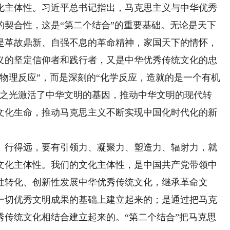
化主体性。习近平总书记指出，马克思主义与中华优秀
的契合性，这是“第二个结合”的重要基础。无论是天下
是革故鼎新、自强不息的革命精神，家国天下的情怀，
义的坚定信仰者和践行者，又是中华优秀传统文化的忠
物理反应”，而是深刻的“化学反应，造就的是一个有机
理之光激活了中华文明的基因，推动中华文明的现代转
文化生命，推动马克思主义不断实现中国化时代化的新
行得远，要有引领力、凝聚力、塑造力、辐射力，就
文化主体性。我们的文化主体性，是中国共产党带领中
性转化、创新性发展中华优秀传统文化，继承革命文
一切优秀文明成果的基础上建立起来的；是通过把马克
秀传统文化相结合建立起来的。“第二个结合”把马克思