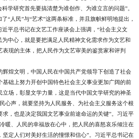
会科学研究首先要搞清楚为谁创作、为谁立言的问题”。
加了“人民”与“艺术”这两条标准，并且旗帜鲜明地提出，
习近平总书记在文艺工作座谈会上强调，“社会主义文
人民为中心，就是要把满足人民精神文化需求作为文艺和
艺表现的主体，把人民作为文艺审美的鉴赏家和评判
辉煌文明，中国人民在中国共产党领导下创造了社会
个基础上努力开创中国特色社会主义事业更加广阔的前
民立场，彰显文学力量，这是当代中国文学研究的神圣
人民心声，就要坚持为人民服务、为社会主义服务这个根
要求，也是决定我国文艺事业前途命运的关键”。习近平
的冷暖、人民的幸福放在心中，把人民的喜怒哀乐倾注在
，坚定人们对美好生活的憧憬和信心”。习近平总书记在