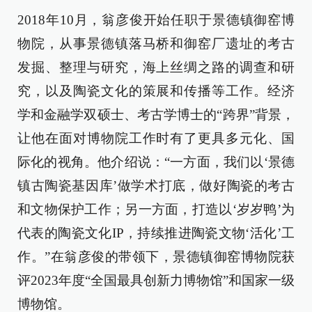
2018年10月，翁彦俊开始任职于景德镇御窑博
物院，从事景德镇落马桥和御窑厂遗址的考古
发掘、整理与研究，海上丝绸之路的调查和研
究，以及陶瓷文化的策展和传播等工作。经济
学和金融学双硕士、考古学博士的“跨界”背景，
让他在面对博物院工作时有了更具多元化、国
际化的视角。他介绍说：“一方面，我们以‘景德
镇古陶瓷基因库’做学术打底，做好陶瓷的考古
和文物保护工作；另一方面，打造以‘岁岁鸭’为
代表的陶瓷文化IP，持续推进陶瓷文物‘活化’工
作。”在翁彦俊的带领下，景德镇御窑博物院获
评2023年度“全国最具创新力博物馆”和国家一级
博物馆。