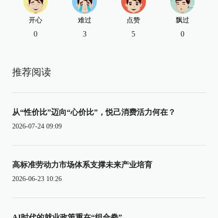
开心
难过
点赞
飘过
0
3
5
0
推荐阅读
从“性价比”迈向“心价比”，悦己消费活力何在？
2026-07-24 09:09
高标准劳动力市场体系支撑未来产业培育
2026-06-23 10:26
AI时代的就业政策重在“组合拳”