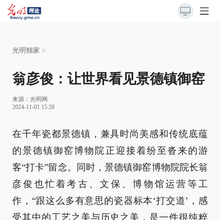
光明独家
>
翁彦俊：让世界看见景德镇御窑
来源：
光明网
2024-11-01 15:28
在千年瓷都景德镇，兼具时尚美感和传统底蕴
的景德镇御窑博物院正迎接着纷至沓来的游
客“打卡”留念。同时，景德镇御窑博物院院长翁
彦俊也忙着考古、文保、博物馆运营等工
作，“跟这么多有意思的瓷器标本‘打交道’，感
受其中的工艺之美与历史之美，是一件很纯粹