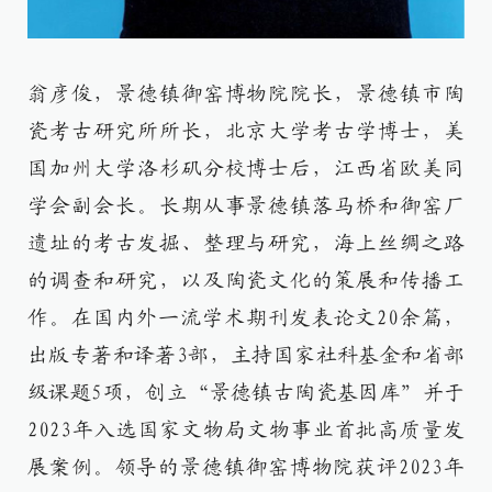
翁彦俊，景德镇御窑博物院院长，景德镇市陶
瓷考古研究所所长，北京大学考古学博士，美
国加州大学洛杉矶分校博士后，江西省欧美同
学会副会长。长期从事景德镇落马桥和御窑厂
遗址的考古发掘、整理与研究，海上丝绸之路
的调查和研究，以及陶瓷文化的策展和传播工
作。在国内外一流学术期刊发表论文20余篇，
出版专著和译著3部，主持国家社科基金和省部
级课题5项，创立“景德镇古陶瓷基因库”并于
2023年入选国家文物局文物事业首批高质量发
展案例。领导的景德镇御窑博物院获评2023年