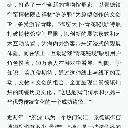
础，打造了一个全新的博物馆形态。以景德镇
御窑博物院吉祥物“岁岁鸭”为原型创作的文创
IP，备受游客青睐。“御窑天下·青花秘境”特展
打破博物馆空间局限，以创新的展陈形式和艺
术互动装置，为海内外游客带来沉浸式的观展
体验。而在线上，互动游戏“青花秘境”吸引用户
角色扮演，10万余人在游戏中看展、制陶、学
知识。翁彦俊期待，通过这种线上与线下的互
动，文物＋文创的组合，全面呈现出景德镇灿
烂的陶瓷历史文化，“这也是我们传承和弘扬中
华优秀传统文化的一个成功路径。”
近两年，“景漂”成为一个热门词汇，景德镇御窑
博物院也有不少“景漂”。“特别是一些跨学科的