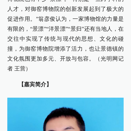
人才，对御窑博物院的创新发展起到了极大的
促进作用。”翁彦俊认为，一家博物馆的力量是
有限的，“景漂”“洋景漂”“景归”还有当地人，在
交往中实现了传统与现代的思想、文化的碰
撞，为御窑博物院增添了活力，也让景德镇的
文化氛围更加多元、开放与包容。（光明网记
者 王营）
【嘉宾简介】