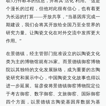
取5万件标本的信息，并将其‘活化’利用。”这是
个漫长的过程，但他对此很有信心，也有着更
为长远的打算——开放共享，“当基因库完成一
期建设，我们会将其开放给全国乃至全世界的
研究力量。让陶瓷文化在对外交流中发挥更大
作用。”
在景德镇，经主管部门批准设立的以陶瓷文化
类为主的博物馆就有26家。而景德镇御窑博物
院以其独特的文化发展脉络，成为重要的古陶
瓷研究和展示中心，中国陶瓷文化故事也得以
进一步延展。翁彦俊将景德镇御窑博物院定位
于考古御窑、数字御窑、文旅御窑、国际御窑
四个方面，以景德镇古陶瓷基因库数据为基