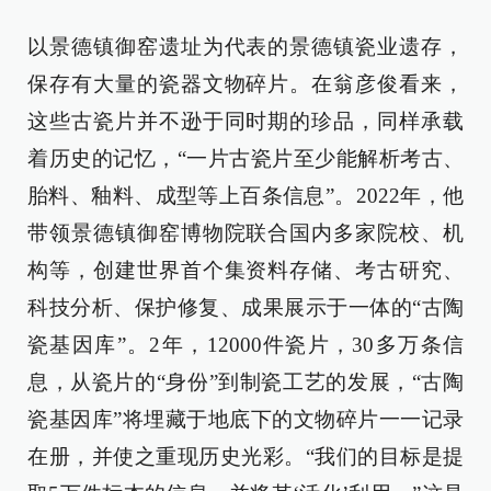
以景德镇御窑遗址为代表的景德镇瓷业遗存，
保存有大量的瓷器文物碎片。在翁彦俊看来，
这些古瓷片并不逊于同时期的珍品，同样承载
着历史的记忆，“一片古瓷片至少能解析考古、
胎料、釉料、成型等上百条信息”。2022年，他
带领景德镇御窑博物院联合国内多家院校、机
构等，创建世界首个集资料存储、考古研究、
科技分析、保护修复、成果展示于一体的“古陶
瓷基因库”。2年，12000件瓷片，30多万条信
息，从瓷片的“身份”到制瓷工艺的发展，“古陶
瓷基因库”将埋藏于地底下的文物碎片一一记录
在册，并使之重现历史光彩。“我们的目标是提