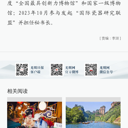
度“全国最具创新力博物馆”和国家一级博物
馆；2023年10月参与发起“国际瓷器研究联
盟”并担任秘书长。
[
责编：李澍
]
相关阅读