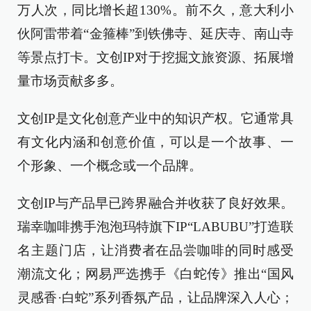
万人次，同比增长超130%。前不久，意大利小
伙阿雷带着“金箍棒”到铁佛寺、延庆寺、南山寺
等景点打卡。文创IP对于挖掘文旅资源、拓展增
量市场贡献多多。
文创IP是文化创意产业中的知识产权。它通常具
有文化内涵和创意价值，可以是一个故事、一
个形象、一个概念或一个品牌。
文创IP与产品早已跨界融合并收获了良好效果。
瑞幸咖啡携手泡泡玛特旗下IP“LABUBU”打造联
名主题门店，让消费者在品尝咖啡的同时感受
潮流文化；网易严选携手《白蛇传》推出“国风
灵感香·白蛇”系列香氛产品，让品牌深入人心；