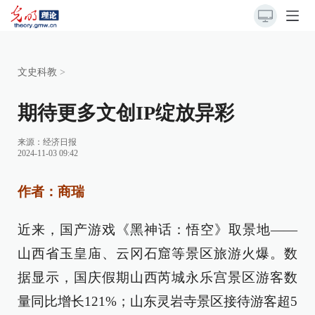
文史科教
>
期待更多文创IP绽放异彩
来源：
经济日报
2024-11-03 09:42
作者：商瑞
近来，国产游戏《黑神话：悟空》取景地——
山西省玉皇庙、云冈石窟等景区旅游火爆。数
据显示，国庆假期山西芮城永乐宫景区游客数
量同比增长121%；山东灵岩寺景区接待游客超5