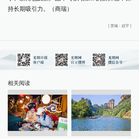
持长期吸引力。（商瑞）
[
责编：赵宇
]
相关阅读