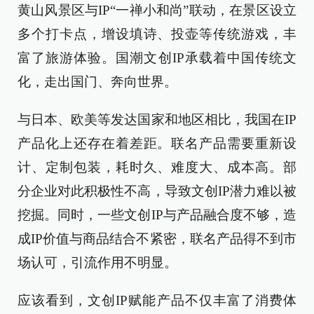
黄山风景区与IP“一禅小和尚”联动，在景区设立
多个打卡点，增设填诗、投壶等传统游戏，丰
富了旅游体验。国潮文创IP承载着中国传统文
化，走出国门、奔向世界。
与日本、欧美等发达国家和地区相比，我国在IP
产品化上还存在着差距。联名产品需要重新设
计、定制包装，耗时久、难度大、成本高。部
分企业对此积极性不高，导致文创IP潜力难以被
挖掘。同时，一些文创IP与产品融合度不够，造
成IP价值与商品结合不紧密，联名产品得不到市
场认可，引流作用不明显。
应该看到，文创IP赋能产品不仅丰富了消费体