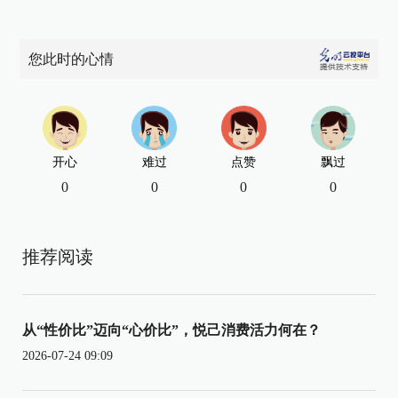
您此时的心情
开心
难过
点赞
飘过
0
0
0
0
推荐阅读
从“性价比”迈向“心价比”，悦己消费活力何在？
2026-07-24 09:09