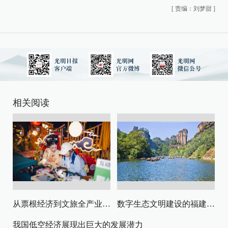
[
责编：刘梦甜
]
相关阅读
从票根经济到文旅全产业链升级
数字生态文明建设的福建路径与启示
我国低空经济展现出巨大的发展潜力