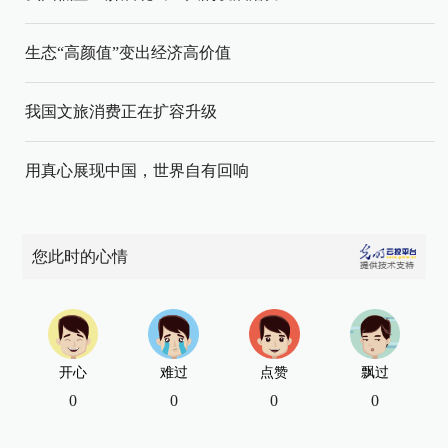
生态“高颜值”变出经济高价值
我国文旅消费正在扩容升级
用真心展现中国，世界自有回响
您此时的心情
开心
难过
点赞
飘过
0
0
0
0