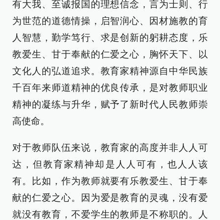
有大我、至诚报国的理想信念，言为士则、行
为世范的道德情操，启智润心、因材施教的育
人智慧，勤学笃行、求是创新的躬耕态度，乐
教爱生、甘于奉献的仁爱之心，胸怀天下、以
文化人的弘道追求。教育家精神源自中华民族
千百年来师道精神的优良传承，是对教师职业
精神的凝练与升华，赋予了新时代人民教师崇
高使命。
对于教师队伍来说，教育家的高度并非人人可
达，但教育家精神却是人人可有，也人人该
有。比如，作为教师就要有乐教爱生、甘于奉
献的仁爱之心。因为爱是教育的灵魂，没有爱
就没有教育，不爱学生的教师是不称职的。人