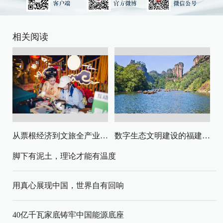
相关阅读
从票根经济到文旅全产业链升级
数字生态文明建设的福建路径与启示
脚下有泥土，理论才能有温度
用真心展现中国，世界自有回响
40亿千瓦家底铸牢中国能源底座