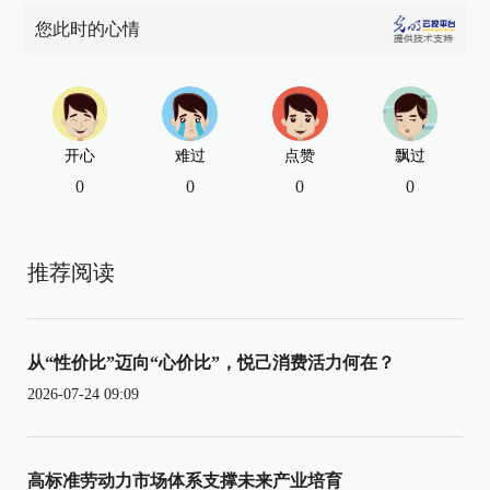
您此时的心情
开心
难过
点赞
飘过
0
0
0
0
推荐阅读
从“性价比”迈向“心价比”，悦己消费活力何在？
2026-07-24 09:09
高标准劳动力市场体系支撑未来产业培育