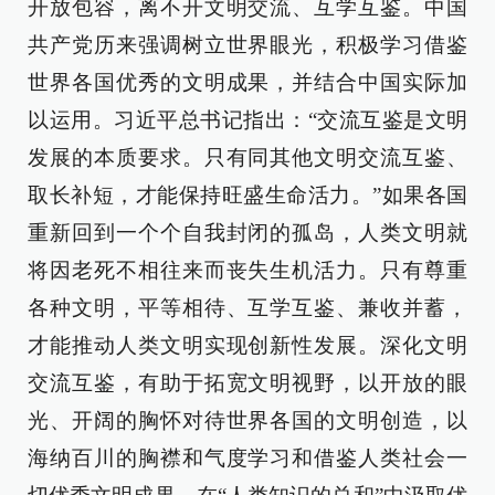
开放包容，离不开文明交流、互学互鉴。中国
共产党历来强调树立世界眼光，积极学习借鉴
世界各国优秀的文明成果，并结合中国实际加
以运用。习近平总书记指出：“交流互鉴是文明
发展的本质要求。只有同其他文明交流互鉴、
取长补短，才能保持旺盛生命活力。”如果各国
重新回到一个个自我封闭的孤岛，人类文明就
将因老死不相往来而丧失生机活力。只有尊重
各种文明，平等相待、互学互鉴、兼收并蓄，
才能推动人类文明实现创新性发展。深化文明
交流互鉴，有助于拓宽文明视野，以开放的眼
光、开阔的胸怀对待世界各国的文明创造，以
海纳百川的胸襟和气度学习和借鉴人类社会一