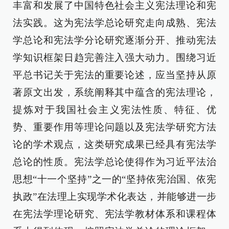
丰富和发展了中国特色社会主义宪法理论和宪
法实践。这为宪法学总论研究走向成熟、宪法
学总论和宪法学分论研究逐渐分开、推动宪法
学知识框架日趋完善注入强大动力。围绕习近
平总书记关于宪法的重要论述，应当坚持从原
著原文出发，系统阐释其中蕴含的宪法理论，
提炼对于我国社会主义宪法性质、特征、优
势、重要作用等理论问题以及宪法学研究方法
论的学术观点，这类研究成果已经具有宪法学
总论的性质。宪法学总论使得作为习近平法治
思想“十一个坚持”之一的“坚持依宪治国、依宪
执政”在法理上实现学术化表达，并能够进一步
在宪法学理论研究、宪法学教材体系和课程体