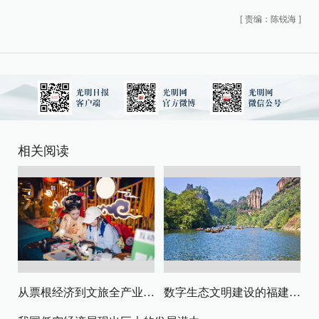
[
责编：陈锐海
]
相关阅读
从票根经济到文旅全产业链升级
数字生态文明建设的福建路径与启示