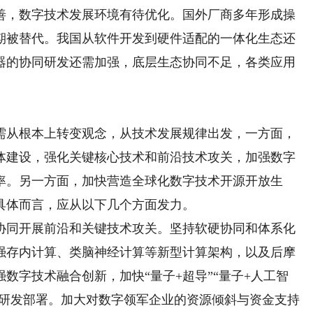
，数字技术发展环境有待优化。国外厂商多年形成操
期被替代。我国从软件开发到硬件适配的一体化生态还
器的协同研发还需加强，底层生态协同不足，各类应用
从根本上转变观念，从技术发展规律出发，一方面，
体建设，强化关键核心技术和前沿技术攻关，加强数字
率。另一方面，加快营造全球化数字技术开源开放生
具体而言，应从以下几个方面发力。
同开展前沿和关键技术攻关。坚持软硬协同和体系化
强存内计算、类脑神经计算等新型计算架构，以及后摩
数字技术融合创新，加快“量子+超导”“量子+人工智
等的研发部署。加大对数字领军企业的资源倾斜与资金支持