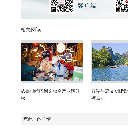
相关阅读
从票根经济到文旅全产业链升
数字生态文明建设
级
与启示
您此时的心情