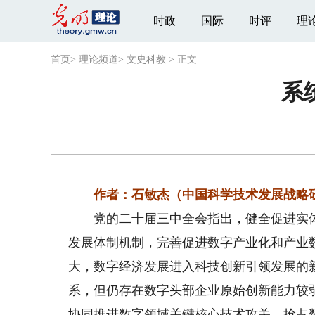
时政
国际
时评
理
首页
>
理论频道
>
文史科教
>
正文
系
作者：石敏杰（中国科学技术发展战略
党的二十届三中全会指出，健全促进实体
发展体制机制，完善促进数字产业化和产业
大，数字经济发展进入科技创新引领发展的
系，但仍存在数字头部企业原始创新能力较
协同推进数字领域关键核心技术攻关，抢占