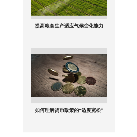
提高粮食生产适应气候变化能力
如何理解货币政策的“适度宽松”