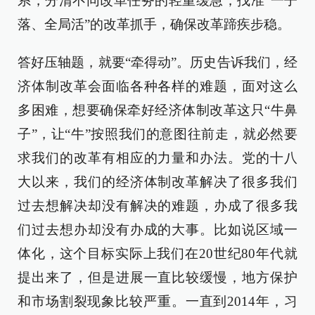
系，分清不同改革任务的轻重缓急，找准“一子
落、全局活”的改革抓手，确保改革蹄疾步稳。
答好压轴题，就要“牵得动”。历史告诉我们，经
济体制改革会面临各种各样的难题，面对这么
多困难，想要确保牵好经济体制改革这只“牛鼻
子”，让“牛”按照我们的意图往前走，就必然要
求我们的改革有相应的力量和办法。党的十八
大以来，我们的经济体制改革解决了很多我们
过去想解决却没有解决的难题，办成了很多我
们过去想办却没有办成的大事。比如说区域一
体化，这个目标实际上我们在20世纪80年代就
提出来了，但是进展一直比较缓慢，地方保护
和市场割裂现象比较严重。一直到2014年，习