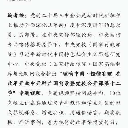
2024-12-10 09:22
编者按：
党的二十届三中全会是新时代新征程
上推动全面深化改革向广度和深度进军的总动
员、总部署。在中央宣传部理论局、中央网信
办网络传播局指导下，中央党校（国家行政学
院）习近平新时代中国特色社会主义思想研究
中心、中央党校（国家行政学院）国家高端智
库与光明网联合推出
“理响中国·铿锵有理|在
改革开放中开辟广阔前景暨党校公开课第十二
季”专题视频
。专题视频坚持问题导向，10位
党校主讲嘉宾通过与青年教师和学生对谈的形
式答疑释惑、增进共识，用通俗语言、翔实数
据、鲜活事例，着力把好的改革举措宣传好，