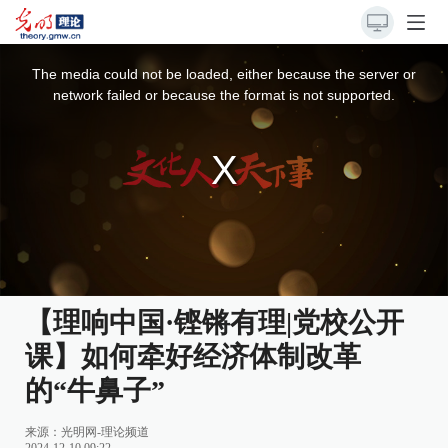
This
is
a
The media could not be loaded, either because the server or
modal
window.
network failed or because the format is not supported.
【理响中国·铿锵有理|党校公开
课】如何牵好经济体制改革
的“牛鼻子”
来源：
光明网-理论频道