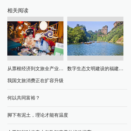
相关阅读
从票根经济到文旅全产业链升级
数字生态文明建设的福建路径与启示
我国文旅消费正在扩容升级
何以共同富裕？
脚下有泥土，理论才能有温度