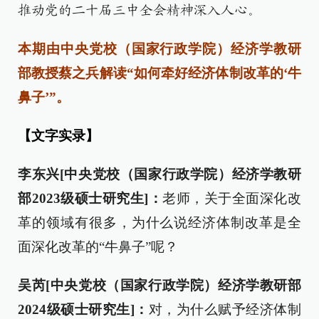
推动党的二十届三中全会精神深入人心。
本期由中央党校（国家行政学院）经济学教研
部教授蔡之兵解读“如何牵好经济体制改革的‘牛
鼻子’”。
【文字实录】
李东兴[中央党校（国家行政学院）经济学教研
部2023级硕士研究生]：
老师，关于全面深化改
革的领域有很多，为什么说经济体制改革是全
面深化改革的“牛鼻子”呢？
吴芮[中央党校（国家行政学院）经济学教研部
2024级硕士研究生]：
对，为什么赋予经济体制