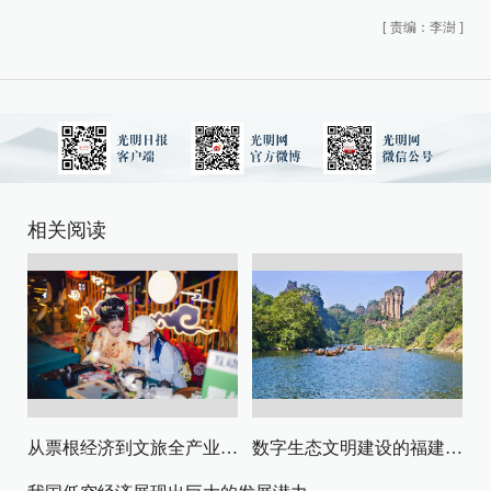
[
责编：李澍
]
相关阅读
从票根经济到文旅全产业链升级
数字生态文明建设的福建路径与启示