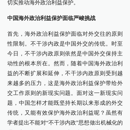
切实推动海外政治利益保护。
中国海外政治利益保护面临严峻挑战
首先，海外政治利益保护面临对外交往的原则
性限制。不干涉内政是中国外交的传统。时至
今日，不干涉内政原则依然是中国外交保持主
动性的根本所在。然而，随着中国海外政治利
益的不断扩展和延伸，不干涉内政原则受到越
来越多的压力，这是海外政治利益保护带给外
交工作原则的新现实问题。面对这一新现实问
题，中国怎样才能既坚持长期以来形成的外交
传统，又能有效保护海外政治利益呢？虽然有
学者提出不能对“不干涉内政”思想做出机械化的