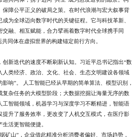
、保障公平正义的破局之策。在时代浪潮与宏大叙事背
已成为全球迈向数字时代的关键征程。它与科技革新、
密交融、相互赋能，合力擘画着数字时代全球携手同
运共同体在虚拟世界的构建锚定前行方向。
创新迭代的速度不断刷新认知。习近平总书记指出“数
入人类经济、政治、文化、社会、生态文明建设各领域
影响”。 人工智能已经从早期的简单算法、模型识别，
成复杂任务的大模型阶段；大数据挖掘让海量无序的数
人工智能领域，机器学习与深度学习不断精进，智能语
仅提升了服务效率，更改变了人机交互模式，在医疗影
产生活更智能便捷。
矿山”，企业借此精准分析消费者偏好、市场趋势，