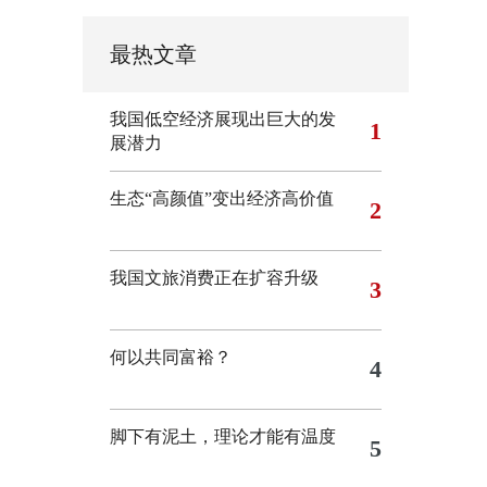
最热文章
我国低空经济展现出巨大的发
1
展潜力
生态“高颜值”变出经济高价值
2
我国文旅消费正在扩容升级
3
何以共同富裕？
4
脚下有泥土，理论才能有温度
5