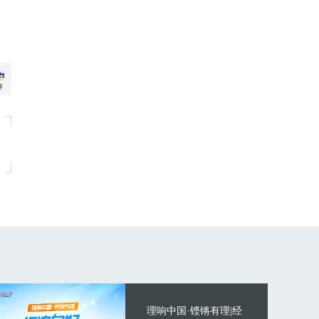
理响中国·铿锵有理|经