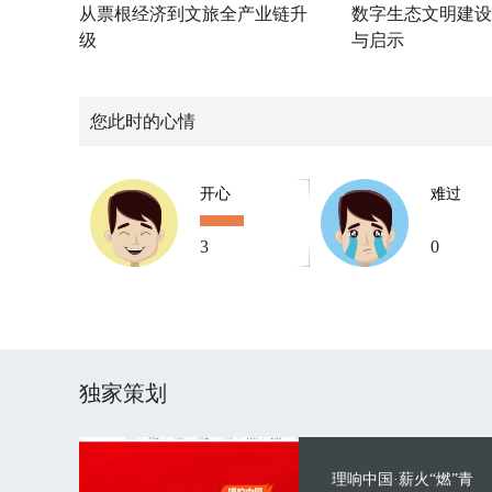
从票根经济到文旅全产业链升
数字生态文明建设
级
与启示
您此时的心情
开心
难过
3
0
独家策划
理响中国·薪火“燃”青