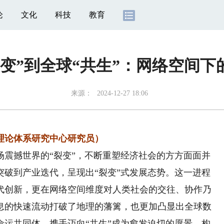
论
文化
科技
教育
变”到全球“共生”：网络空间
来源：
2024-12-27 18:06
论体系研究中心研究员）
撼世界的“裂变”，不断重塑经济社会的方方面面并
突破到产业迭代，呈现出“裂变”式发展态势。这一进程
代创新，更在网络空间维度对人类社会的交往、协作乃
息的快速流动打破了地理的藩篱，也更加凸显出全球数
命运共同体，携手迈向“共生”成为愈发迫切的愿景。构