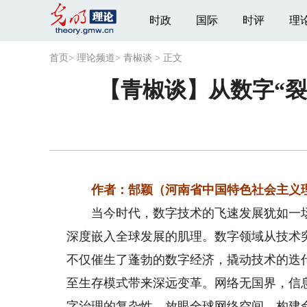
时政
国际
时评
理
首页
>
理论频道
>
青椒谈
>
正文
【青椒谈】从数字“裂
作者：郜颖（河南省中国特色社会主义理
当今时代，数字技术的飞速发展犹如一场震
深度嵌入全球发展的肌理。数字领域从技术
不仅催生了蓬勃的数字经济，撬动技术的迭
至生存模式带来深远变革。网络无国界，信
字治理的复杂性。放眼全球网络空间，构建