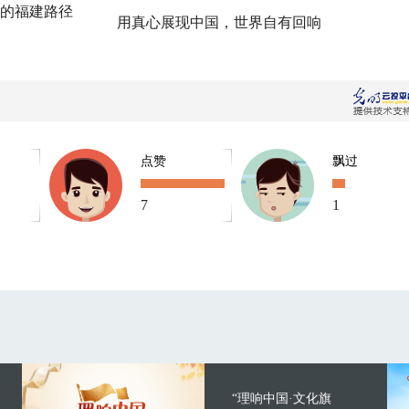
的福建路径
用真心展现中国，世界自有回响
点赞
飘过
7
1
“理响中国·文化旗