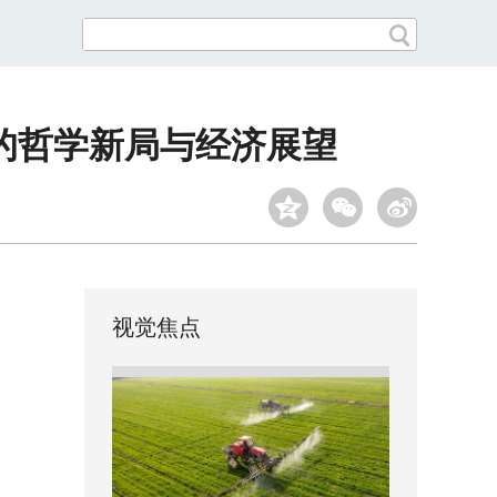
下的哲学新局与经济展望
视觉焦点