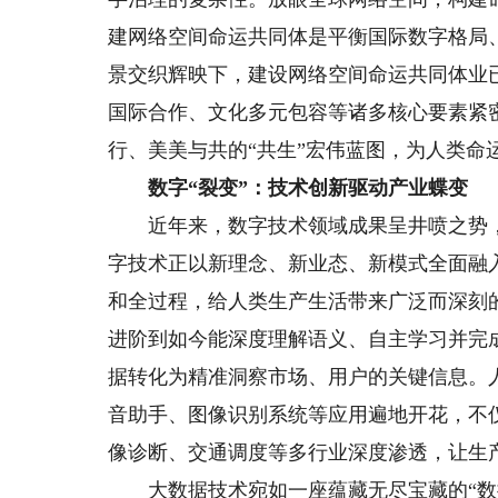
建网络空间命运共同体是平衡国际数字格局
景交织辉映下，建设网络空间命运共同体业
国际合作、文化多元包容等诸多核心要素紧
行、美美与共的“共生”宏伟蓝图，为人类命
数字“裂变”：技术创新驱动产业蝶变
近年来，数字技术领域成果呈井喷之势，
字技术正以新理念、新业态、新模式全面融
和全过程，给人类生产生活带来广泛而深刻的
进阶到如今能深度理解语义、自主学习并完
据转化为精准洞察市场、用户的关键信息。
音助手、图像识别系统等应用遍地开花，不
像诊断、交通调度等多行业深度渗透，让生
大数据技术宛如一座蕴藏无尽宝藏的“数据