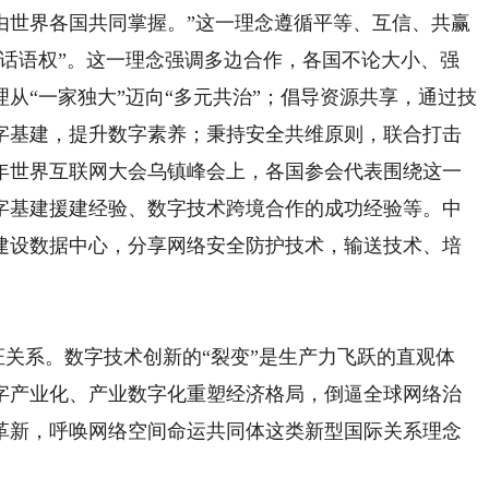
由世界各国共同掌握。”这一理念遵循平等、互信、共赢
“话语权”。这一理念强调多边合作，各国不论大小、强
从“一家独大”迈向“多元共治”；倡导资源共享，通过技
字基建，提升数字素养；秉持安全共维原则，联合打击
4年世界互联网大会乌镇峰会上，各国参会代表围绕这一
字基建援建经验、数字技术跨境合作的成功经验等。中
建设数据中心，分享网络安全防护技术，输送技术、培
。
关系。数字技术创新的“裂变”是生产力飞跃的直观体
字产业化、产业数字化重塑经济格局，倒逼全球网络治
革新，呼唤网络空间命运共同体这类新型国际关系理念