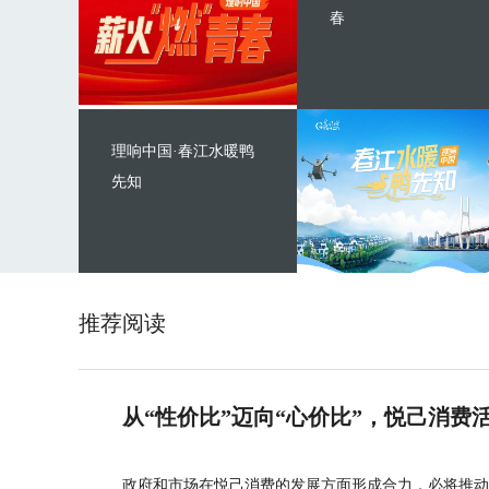
春
理响中国·春江水暖鸭
先知
推荐阅读
从“性价比”迈向“心价比”，悦己消费
政府和市场在悦己消费的发展方面形成合力，必将推动