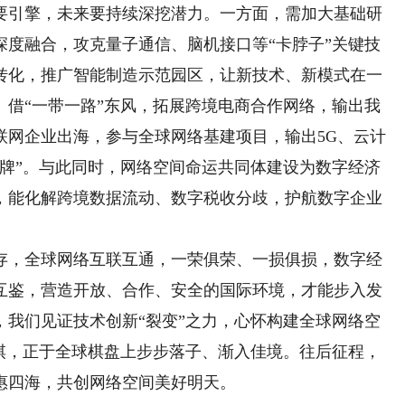
引擎，未来要持续深挖潜力。一方面，需加大基础研
深度融合，攻克量子通信、脑机接口等“卡脖子”关键技
转化，推广智能制造示范园区，让新技术、新模式在一
。借“一带一路”东风，拓展跨境电商合作网络，输出我
联网企业出海，参与全球网络基建项目，输出5G、云计
品牌”。与此同时，网络空间命运共同体建设为数字经济
，能化解跨境数据流动、数字税收分歧，护航数字企业
，全球网络互联互通，一荣俱荣、一损俱损，数字经
互鉴，营造开放、合作、安全的国际环境，才能步入发
，我们见证技术创新“裂变”之力，心怀构建全球网络空
大棋，正于全球棋盘上步步落子、渐入佳境。往后征程，
惠四海，共创网络空间美好明天。