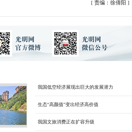
[
责编：徐倩阳
]
我国低空经济展现出巨大的发展潜力
生态“高颜值”变出经济高价值
我国文旅消费正在扩容升级