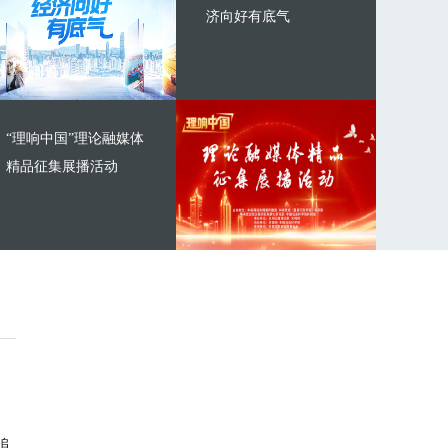
济向好有底气
“理响中国”理论融媒体
精品征集展播活动
追