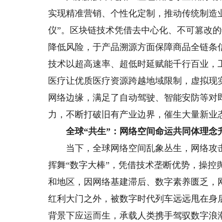
实现精准营销、个性化定制，推动传统制造
仪”。区块链技术凭借去中心化、不可篡改
降低风险，于产品溯源方面保障商品全链条
技术以超高速率、超低时延赋能千行百业，
医疗让优质医疗资源跨越地域限制，虚拟现
网络边缘，满足了自动驾驶、智能安防等对
力，不断打破旧有产业边界，催生大量新业
全球“共生”：网络空间命运共同体理念
当下，全球网络空间乱象丛生，网络攻击
挥舞“数字大棒”，凭借技术垄断优势，操
和地区，因网络基建滞后、数字素养匮乏，
红利大门之外，被数字时代列车远远甩在身
背景下应运而生，承载人类携手驾驭数字浪