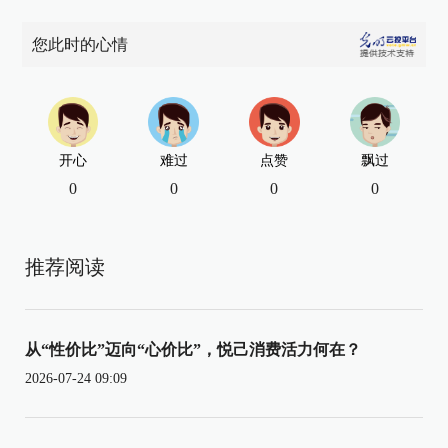
您此时的心情
开心
难过
点赞
飘过
0
0
0
0
推荐阅读
从“性价比”迈向“心价比”，悦己消费活力何在？
2026-07-24 09:09