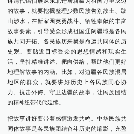
讲清代锡伯族从东北迁居新疆为祖国万里戍边
的故事，就要挖掘整理少数民族告别故土、跋
山涉水，在新家园英勇战斗、牺牲奉献的丰富
故事要素，引导受众形成祖国辽阔疆域是各民
族共同开拓、各民族历来就是命运共同体的历
史观。要贴近目标受众的思想情感和现实生
活，坚持精准讲述、靶向供给，帮助他们更好
地理解故事的内涵。比如，对边疆各民族混居
地区的群众，就要讲好历史上各民族同心协
力、抗击外侮、守卫边疆的故事，让民族团结
的精神纽带代代延续。
把故事讲好要带着感情激发共鸣。中华民族共
同体故事是各民族团结奋斗历史的缩影，充盈