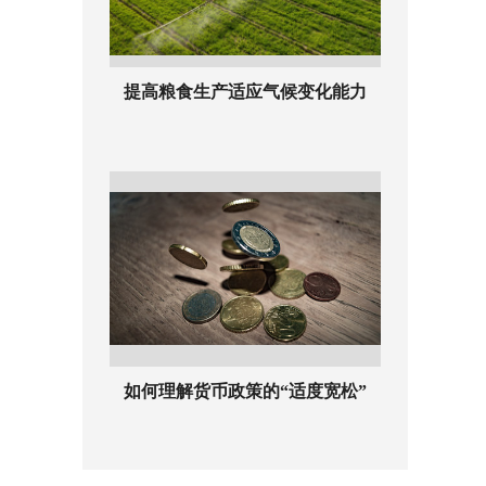
提高粮食生产适应气候变化能力
如何理解货币政策的“适度宽松”