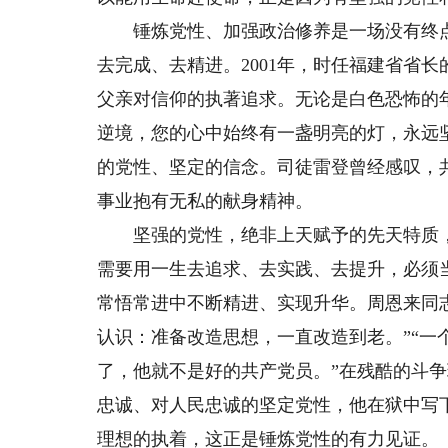
锤炼党性、加强政治修养是一场没有终点
去完成、去精进。2001年，时任福建省省
父亲对信仰的执著追求。无论是白色恐怖的
逆境，您的心中始终有一盏明亮的灯，永远
的党性、坚定的信念。司徒雷登曾经感叹，
事业抱有无私的献身精神。
坚强的党性，绝非上天赋予的先天特质，
需要用一生去追求、去实践、去提升，必须
常悟常进中不断精进、实现升华。周恩来同
认识：准备改造思想，一直改造到老。”“一
了，他就不是好的共产党员。”在残酷的斗
忠诚、对人民忠诚的坚定党性，他在狱中写
理想的执着，这正是锤炼党性的有力见证。