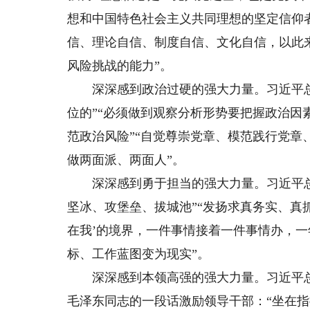
想和中国特色社会主义共同理想的坚定信仰者
信、理论自信、制度自信、文化自信，以此
风险挑战的能力”。
深深感到政治过硬的强大力量。习近平总
位的”“必须做到观察分析形势要把握政治
范政治风险”“自觉尊崇党章、模范践行党章
做两面派、两面人”。
深深感到勇于担当的强大力量。习近平总
坚冰、攻堡垒、拔城池”“发扬求真务实、真
在我’的境界，一件事情接着一件事情办，
标、工作蓝图变为现实”。
深深感到本领高强的强大力量。习近平总书
毛泽东同志的一段话激励领导干部：“坐在