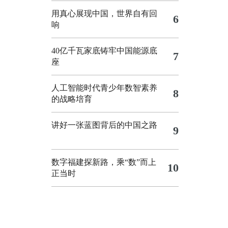
用真心展现中国，世界自有回
6
响
40亿千瓦家底铸牢中国能源底
7
座
人工智能时代青少年数智素养
8
的战略培育
讲好一张蓝图背后的中国之路
9
数字福建探新路，乘“数”而上
10
正当时