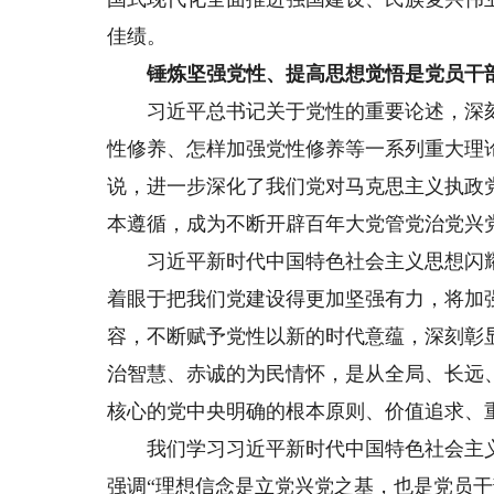
佳绩。
锤炼坚强党性、提高思想觉悟是党员干部
习近平总书记关于党性的重要论述，深刻
性修养、怎样加强党性修养等一系列重大理
说，进一步深化了我们党对马克思主义执政
本遵循，成为不断开辟百年大党管党治党兴
习近平新时代中国特色社会主义思想闪耀
着眼于把我们党建设得更加坚强有力，将加
容，不断赋予党性以新的时代意蕴，深刻彰
治智慧、赤诚的为民情怀，是从全局、长远
核心的党中央明确的根本原则、价值追求、
我们学习习近平新时代中国特色社会主义
强调“理想信念是立党兴党之基，也是党员干