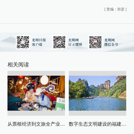
[
责编：郑彦
]
相关阅读
从票根经济到文旅全产业链升级
数字生态文明建设的福建路径与启示