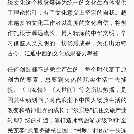
统文化这个根脉熔铸为统一的文化生命体提供
了理论指引，有了文化意义上坚定的自我。越
来越多的文化工作者以高度的文化自信，将创
作扎根于源远流长、博大精深的中华文明，学
习借鉴人类文明的一切优秀成果，为推出熔铸
古今、汇通中西的文化成果奋力攀登。
任何创造都不是凭空产生的，每个时代富于原
创力的要素，总要到火热的现实生活中去捕
捉。《山海情》《人世间》等之所以热播，是
因其生动刻画了时代浪潮下中国人物质生活的
改变和精神世界的成长；“尔滨热”抓住文旅产业
转型升级的机遇，靠打造冰雪旅游超级IP和“全
民宠客”式服务硬核出圈；“村晚”“村BA”一头连