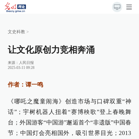
文史科教
>
让文化原创力竞相奔涌
来源：
人民日报
2025-03-11 09:28
作者：谭一鸣
《哪吒之魔童闹海》创造市场与口碑双重“神
话”；宇树机器人扭着“赛博秧歌”登上春晚舞
台；外国游客“中国游”邂逅首个“非遗版”中国春
节；中国灯会亮相国外，吸引世界目光；2013