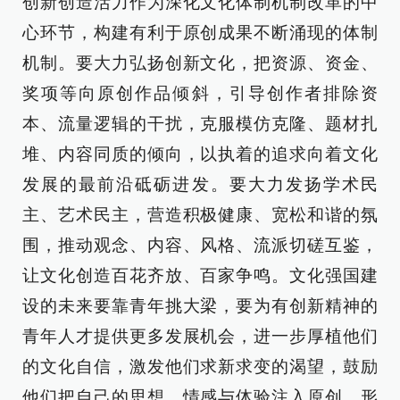
创新创造活力作为深化文化体制机制改革的中
心环节，构建有利于原创成果不断涌现的体制
机制。要大力弘扬创新文化，把资源、资金、
奖项等向原创作品倾斜，引导创作者排除资
本、流量逻辑的干扰，克服模仿克隆、题材扎
堆、内容同质的倾向，以执着的追求向着文化
发展的最前沿砥砺进发。要大力发扬学术民
主、艺术民主，营造积极健康、宽松和谐的氛
围，推动观念、内容、风格、流派切磋互鉴，
让文化创造百花齐放、百家争鸣。文化强国建
设的未来要靠青年挑大梁，要为有创新精神的
青年人才提供更多发展机会，进一步厚植他们
的文化自信，激发他们求新求变的渴望，鼓励
他们把自己的思想、情感与体验注入原创，形