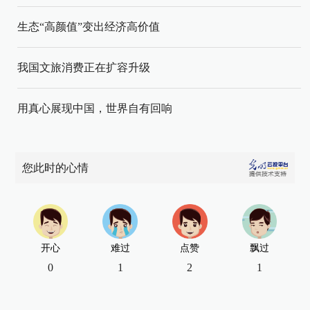
生态“高颜值”变出经济高价值
我国文旅消费正在扩容升级
用真心展现中国，世界自有回响
您此时的心情
开心
难过
点赞
飘过
0
1
2
1