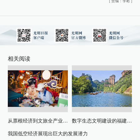
[
责编：李彬
]
相关阅读
从票根经济到文旅全产业链升级
数字生态文明建设的福建路径与启示
我国低空经济展现出巨大的发展潜力