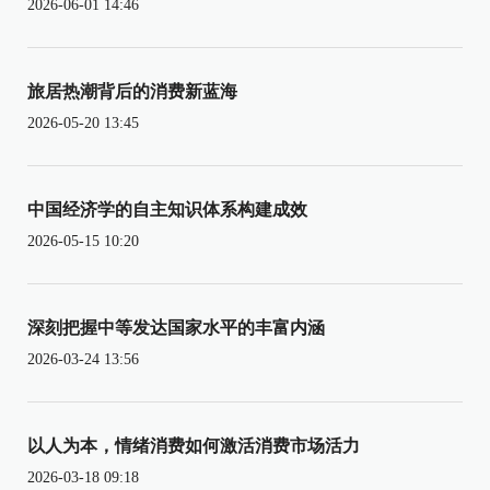
2026-06-01 14:46
旅居热潮背后的消费新蓝海
2026-05-20 13:45
中国经济学的自主知识体系构建成效
2026-05-15 10:20
深刻把握中等发达国家水平的丰富内涵
2026-03-24 13:56
以人为本，情绪消费如何激活消费市场活力
2026-03-18 09:18