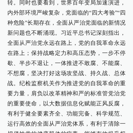
转。同时也要看到，世界百年变局加速演进，
内外部环境严峻复杂，党面临的“四大考验”“四
种危险”长期存在，全面从严治党面临的新情况
新问题也不断涌现。习近平总书记深刻指出，
全面从严治党永远在路上，党的自我革命永远
在路上；保持战略定力和高压态势，一步不停
歇、半步不退让，一体推进不敢腐、不能腐、
不想腐，坚决打好这场攻坚战、持久战、总体
战。纪检监察机关作为推进党的自我革命的重
要力量，肩负以改革精神和严的标准管党治党
的重要使命，以大数据信息化赋能正风反腐，
有利于健全要素齐全、功能完备、科学规范、
运行高效的全面从严治党体系，有利于清除一