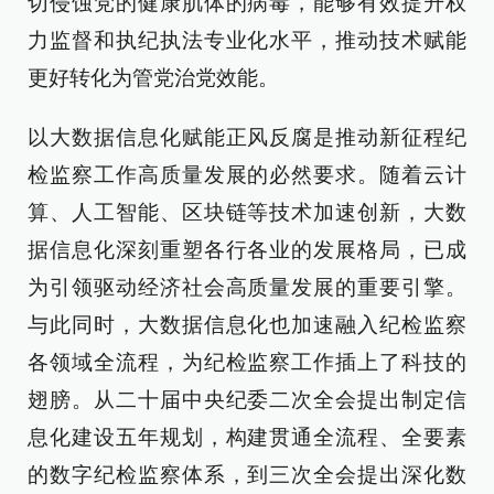
切侵蚀党的健康肌体的病毒，能够有效提升权
力监督和执纪执法专业化水平，推动技术赋能
更好转化为管党治党效能。
以大数据信息化赋能正风反腐是推动新征程纪
检监察工作高质量发展的必然要求。随着云计
算、人工智能、区块链等技术加速创新，大数
据信息化深刻重塑各行各业的发展格局，已成
为引领驱动经济社会高质量发展的重要引擎。
与此同时，大数据信息化也加速融入纪检监察
各领域全流程，为纪检监察工作插上了科技的
翅膀。从二十届中央纪委二次全会提出制定信
息化建设五年规划，构建贯通全流程、全要素
的数字纪检监察体系，到三次全会提出深化数