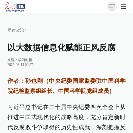
党建政治
>
以大数据信息化赋能正风反腐
来源：
学习时报
2025-03-15 09:57
作者：孙也刚（中央纪委国家监委驻中国科学
院纪检监察组组长、中国科学院党组成员）
习近平总书记在二十届中央纪委四次全会上从
推进中国式现代化的战略高度，充分肯定新时
代反腐败斗争取得的历史性成就，深刻把握反