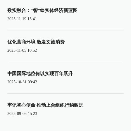
数实融合：“智”绘实体经济新蓝图
2025-11-19 15:41
优化营商环境 激发文旅消费
2025-11-05 10:52
中国国际地位何以实现百年跃升
2025-10-31 09:42
牢记初心使命 推动上合组织行稳致远
2025-09-03 15:23