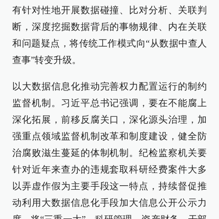
有针对性地开展数据碰撞、比对分析、关联判
断，深度挖掘数据背后的事物规律、内在关联
和问题疑点，将传统工作模式向“从数据中查人
查事”转变升级。
以大数据信息化推动完善权力配置运行的制约
监督机制。习近平总书记强调，要在不能腐上
深化拓展，前移反腐关口，深化源头治理，加
强重点领域监督机制改革和制度建设，健全防
治腐败滋生蔓延的体制机制。纪检监察机关要
针对近年来查办的违规套取科研经费案件大多
以弄虚作假为主要手段这一特点，持续督促推
动利用大数据信息化手段加大信息公开公示力