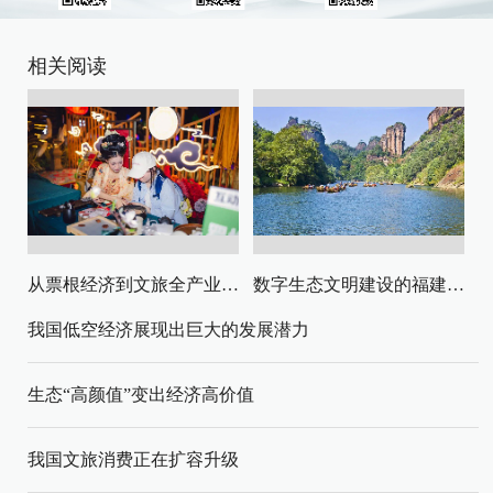
相关阅读
从票根经济到文旅全产业链升级
数字生态文明建设的福建路径与启示
我国低空经济展现出巨大的发展潜力
生态“高颜值”变出经济高价值
我国文旅消费正在扩容升级