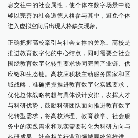
息交往中的社会属性，使个体在数字场景中能
够以完善的社会道德人格参与其中，避免个体
进入虚拟空间后出现人格缺失现象。
正确把握高校牵引与社会支撑的关系。高校是
推进教育数字化的中心结点，同时需要全社会
围绕教育数字化转型要求协同完善产业链、供
应链和生态链。高校应积极主动服务国家和区
域战略，准确把握推进教育数字化实践要求，
优化总体战略构想与具体设计安排，发挥人才
与科研优势，鼓励科研团队面向推进教育数字
化转型需求，将高校治理、教育教学、社会服
务中的实践需求和现实需要转化为科研方向与
科研成果。社会相关行业和领域要统筹推进、