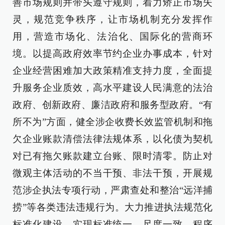
善市场规则并带头遵守规则，着力矫正市场失
灵，规范竞争秩序，让市场机制充分发挥作
用，营造市场化、法治化、国际化的营商环
境。以提高政府效率节约企业办事成本，针对
企业经营困难加大政策精准支持力度，全面提
升服务企业质效，高水平建设人民满意的法治
政府、创新政府、廉洁政府和服务型政府。“有
所不为”方面，健全涉企收费长效监管机制和拖
欠企业账款清偿法律法规体系，以化债为契机
对已有拖欠账款建立台账、限时清零。防止对
微观主体活动的不当干预、非法干预，开展规
范涉企执法专项行动，严肃查处和整治“远洋捕
捞”等各类违法违规行为。大力推进执法规范化
标准化建设，实现标准统一、尺度一致、程序