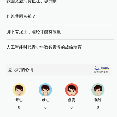
我国文旅消费正在扩容升级
何以共同富裕？
脚下有泥土，理论才能有温度
人工智能时代青少年数智素养的战略培育
您此时的心情
开心
难过
点赞
飘过
0
0
0
0