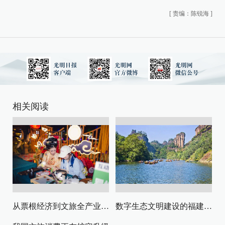
[
责编：陈锐海
]
相关阅读
从票根经济到文旅全产业链升级
数字生态文明建设的福建路径与启示