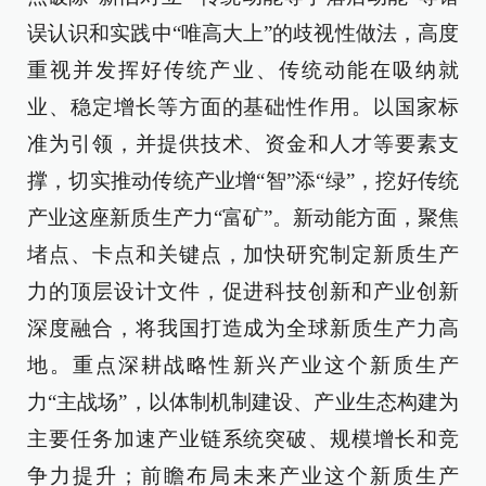
误认识和实践中“唯高大上”的歧视性做法，高度
重视并发挥好传统产业、传统动能在吸纳就
业、稳定增长等方面的基础性作用。以国家标
准为引领，并提供技术、资金和人才等要素支
撑，切实推动传统产业增“智”添“绿”，挖好传统
产业这座新质生产力“富矿”。新动能方面，聚焦
堵点、卡点和关键点，加快研究制定新质生产
力的顶层设计文件，促进科技创新和产业创新
深度融合，将我国打造成为全球新质生产力高
地。重点深耕战略性新兴产业这个新质生产
力“主战场”，以体制机制建设、产业生态构建为
主要任务加速产业链系统突破、规模增长和竞
争力提升；前瞻布局未来产业这个新质生产