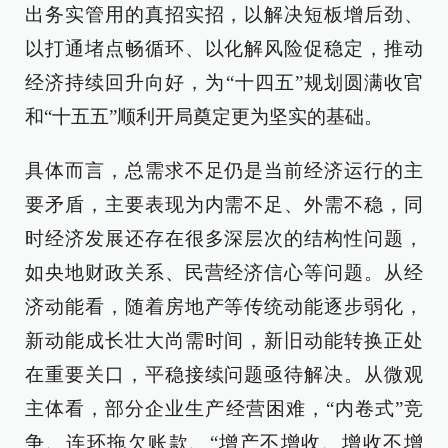
出务实管用的真招实招，以解决短板增后劲、
以打通堵点畅循环、以化解风险促稳定，推动
经济持续回升向好，为“十四五”规划圆满收官
和“十五五”顺利开局奠定更为坚实的基础。
具体而言，总需求不足仍是当前经济运行的主
要矛盾，主要表现为内需不足、外需不稳，同
时经济发展还存在很多深层次的结构性问题，
如央地财政关系、民营经济信心等问题。从经
济动能看，随着房地产等传统动能逐步弱化，
新动能成长壮大尚需时间，新旧动能转换正处
在重要关口，平稳接续问题亟待解决。从微观
主体看，部分企业生产经营困难，“内卷式”竞
争、连环拖欠账款、“增产不增收、增收不增