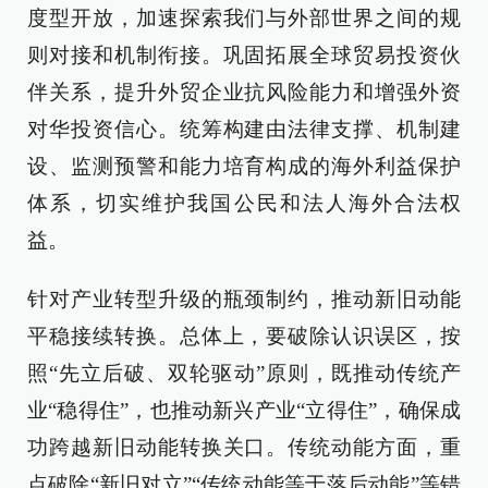
度型开放，加速探索我们与外部世界之间的规
则对接和机制衔接。巩固拓展全球贸易投资伙
伴关系，提升外贸企业抗风险能力和增强外资
对华投资信心。统筹构建由法律支撑、机制建
设、监测预警和能力培育构成的海外利益保护
体系，切实维护我国公民和法人海外合法权
益。
针对产业转型升级的瓶颈制约，推动新旧动能
平稳接续转换。总体上，要破除认识误区，按
照“先立后破、双轮驱动”原则，既推动传统产
业“稳得住”，也推动新兴产业“立得住”，确保成
功跨越新旧动能转换关口。传统动能方面，重
点破除“新旧对立”“传统动能等于落后动能”等错