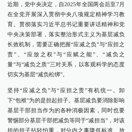
近期，党中央决定，自2025年全国两会后至7月
在全党开展深入贯彻中央八项规定精神学习教
育。贯彻落实习近平总书记重要讲话精神和党
中央决策部署，落实整治形式主义为基层减负
长效机制，需要正确把握“应减之负”与“应担之
责”、“应放之权”与“应赋之能”、“减负之
量”与“减负之质”三对关系，以客观科学的态度
切实为基层“减负松绑”。
坚持“应减之负”与“应担之责”有机统一。卸
下“包袱”为的是担起担子。基层减负要消除影响
基层干部担当作为的各种消极因素，同时也要
警惕部分基层干部把减负等同于“减担当”，对该
担的担子拈轻怕重，对分内之事降低标准、放