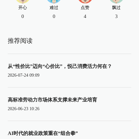
开心
难过
点赞
飘过
0
0
4
3
推荐阅读
从“性价比”迈向“心价比”，悦己消费活力何在？
2026-07-24 09:09
高标准劳动力市场体系支撑未来产业培育
2026-06-23 10:26
AI时代的就业政策重在“组合拳”