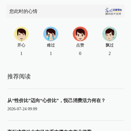
您此时的心情
开心
难过
点赞
飘过
1
1
0
2
推荐阅读
从“性价比”迈向“心价比”，悦己消费活力何在？
2026-07-24 09:09