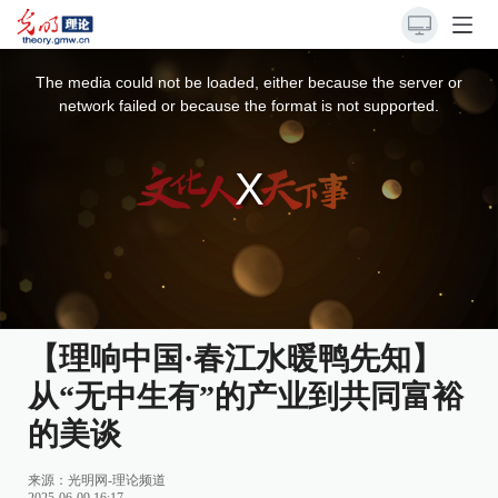
This
is
a
The media could not be loaded, either because the server or
modal
window.
network failed or because the format is not supported.
【理响中国·春江水暖鸭先知】
从“无中生有”的产业到共同富裕
的美谈
来源：
光明网-理论频道