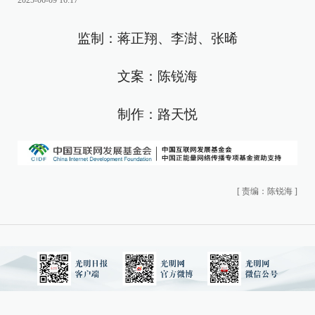
2025-06-09 16:17
监制：蒋正翔、李澍、张晞
文案：陈锐海
制作：路天悦
[
责编：陈锐海
]