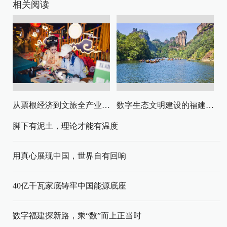
相关阅读
从票根经济到文旅全产业链升级
数字生态文明建设的福建路径与启示
脚下有泥土，理论才能有温度
用真心展现中国，世界自有回响
40亿千瓦家底铸牢中国能源底座
数字福建探新路，乘“数”而上正当时