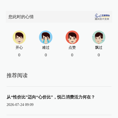
您此时的心情
开心
难过
点赞
飘过
0
0
0
0
推荐阅读
从“性价比”迈向“心价比”，悦己消费活力何在？
2026-07-24 09:09