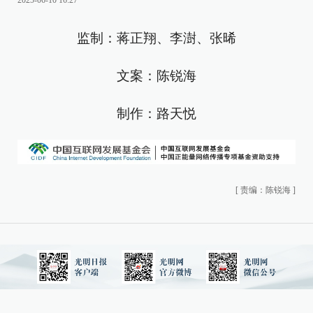
2025-06-10 16:27
监制：蒋正翔、李澍、张晞
文案：陈锐海
制作：路天悦
[
责编：陈锐海
]