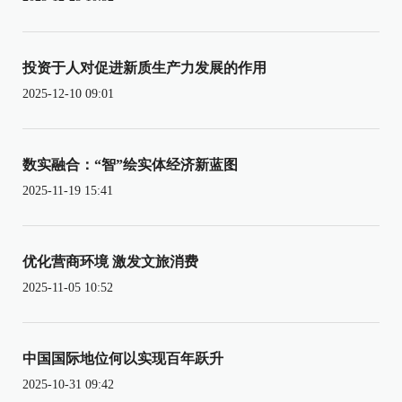
投资于人对促进新质生产力发展的作用
2025-12-10 09:01
数实融合：“智”绘实体经济新蓝图
2025-11-19 15:41
优化营商环境 激发文旅消费
2025-11-05 10:52
中国国际地位何以实现百年跃升
2025-10-31 09:42