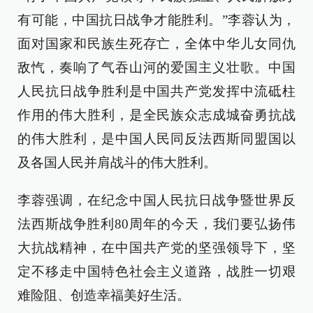
有可能，中国抗日战争才能胜利。”李蓉认为，
面对国家和民族生死存亡，全体中华儿女同仇
敌忾，奏响了气吞山河的爱国主义壮歌。中国
人民抗日战争胜利是中国共产党发挥中流砥柱
作用的伟大胜利，是全民族众志成城奋勇抗战
的伟大胜利，是中国人民同反法西斯同盟国以
及各国人民并肩战斗的伟大胜利。
李蓉强调，在纪念中国人民抗日战争暨世界反
法西斯战争胜利80周年的今天，我们要弘扬伟
大抗战精神，在中国共产党的坚强领导下，坚
定不移走中国特色社会主义道路，战胜一切艰
难险阻、创造幸福美好生活。