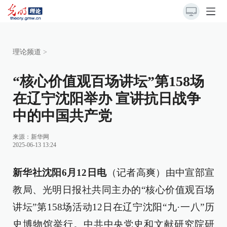
理论频道
>
“核心价值观百场讲坛”第158场
在辽宁沈阳举办 宣讲抗日战争
中的中国共产党
来源：
新华网
2025-06-13 13:24
新华社沈阳6月12日电
（记者高爽）由中宣部宣
教局、光明日报社共同主办的“核心价值观百场
讲坛”第158场活动12日在辽宁沈阳“九·一八”历
史博物馆举行。中共中央党史和文献研究院研