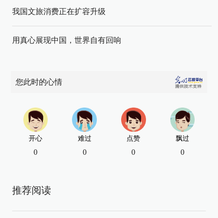
我国文旅消费正在扩容升级
用真心展现中国，世界自有回响
您此时的心情
开心
难过
点赞
飘过
0
0
0
0
推荐阅读