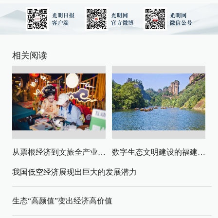
相关阅读
从票根经济到文旅全产业链升级
数字生态文明建设的福建路径与启示
我国低空经济展现出巨大的发展潜力
生态“高颜值”变出经济高价值