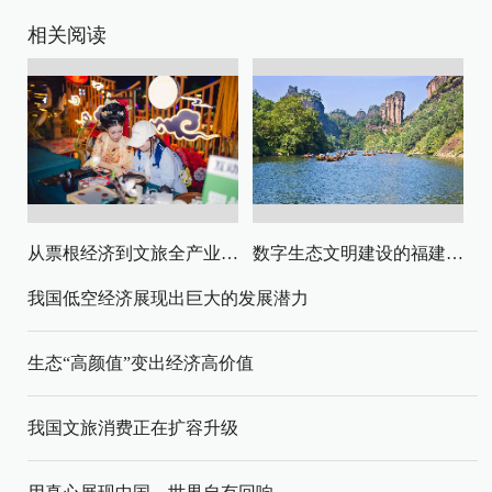
相关阅读
从票根经济到文旅全产业链升级
数字生态文明建设的福建路径与启示
我国低空经济展现出巨大的发展潜力
生态“高颜值”变出经济高价值
我国文旅消费正在扩容升级