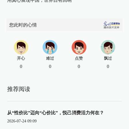
用真心展现中国，世界自有回响
您此时的心情
开心
难过
点赞
飘过
0
0
0
0
推荐阅读
从“性价比”迈向“心价比”，悦己消费活力何在？
2026-07-24 09:09