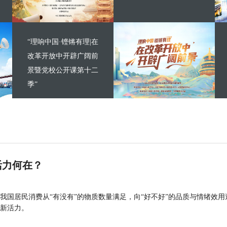
“理响中国·铿锵有理|在
改革开放中开辟广阔前
景暨党校公开课第十二
季”
活力何在？
我国居民消费从“有没有”的物质数量满足，向“好不好”的品质与情绪效用
新活力。