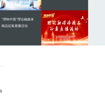
“理响中国”理论融媒体
精品征集展播活动
追