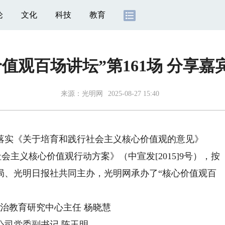
论
文化
科技
教育
价值观百场讲坛”第161场 分享嘉
来源：
光明网
2025-08-27 15:40
实《关于培育和践行社会主义核心价值观的意见》
社会主义核心价值观行动方案》（中宣发[2015]9号），按
局、光明日报社共同主办，光明网承办了“核心价值观百
治教育研究中心主任 杨晓慧
公司党委副书记 陈玉明