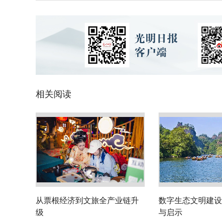
相关阅读
从票根经济到文旅全产业链升
数字生态文明建设
级
与启示