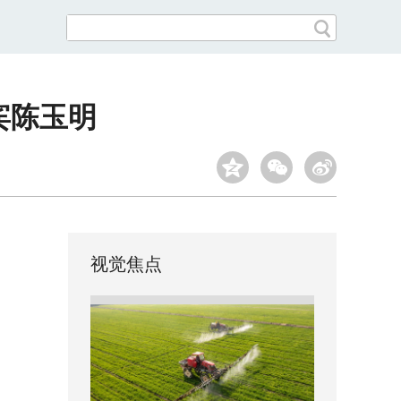
宾陈玉明
视觉焦点