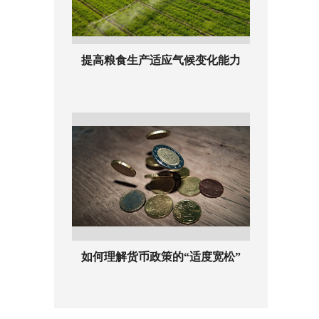
提高粮食生产适应气候变化能力
如何理解货币政策的“适度宽松”