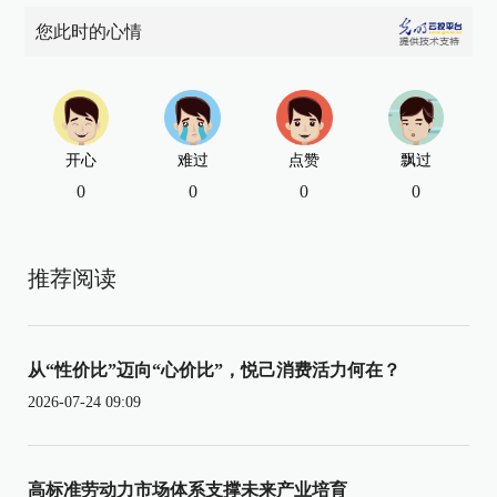
您此时的心情
开心
难过
点赞
飘过
0
0
0
0
推荐阅读
从“性价比”迈向“心价比”，悦己消费活力何在？
2026-07-24 09:09
高标准劳动力市场体系支撑未来产业培育