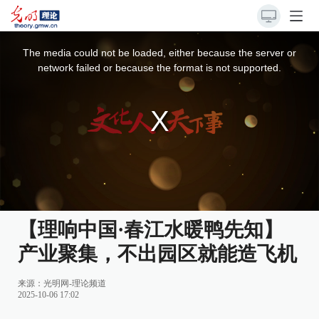
This
is
a
The media could not be loaded, either because the server or
modal
window.
network failed or because the format is not supported.
【理响中国·春江水暖鸭先知】
产业聚集，不出园区就能造飞机
来源：
光明网-理论频道
2025-10-06 17:02