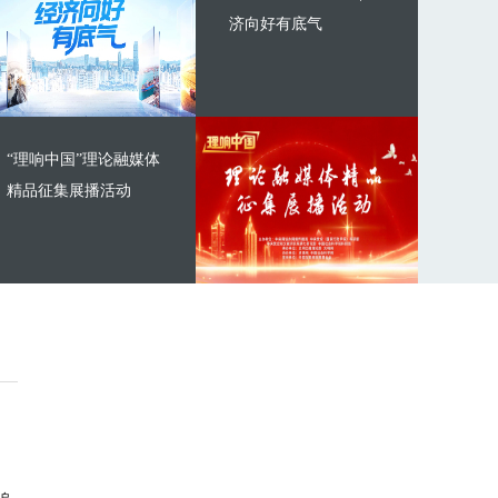
济向好有底气
“理响中国”理论融媒体
精品征集展播活动