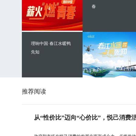
春
理响中国·春江水暖鸭
先知
推荐阅读
从“性价比”迈向“心价比”，悦己消费