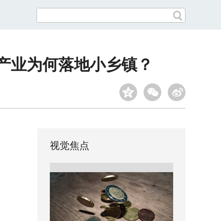
大产业为何落地小乡镇？
视觉焦点