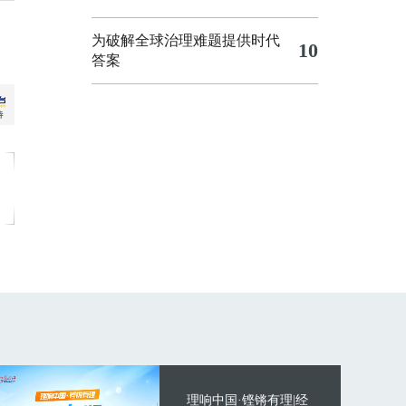
为破解全球治理难题提供时代
10
答案
理响中国·铿锵有理|经