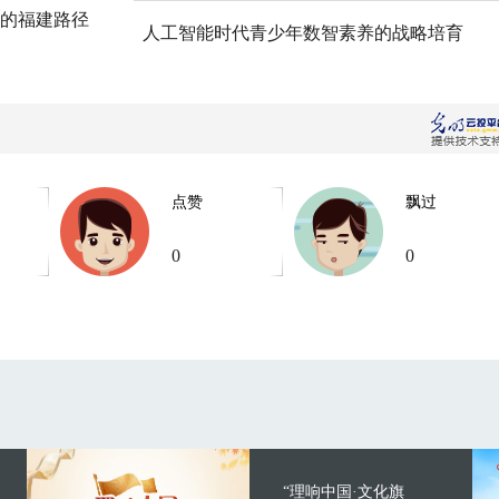
的福建路径
人工智能时代青少年数智素养的战略培育
点赞
飘过
0
0
“理响中国·文化旗