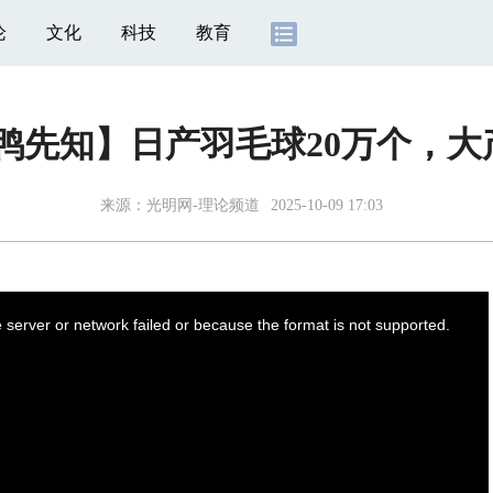
论
文化
科技
教育
鸭先知】日产羽毛球20万个，
来源：
光明网-理论频道
2025-10-09 17:03
server or network failed or because the format is not supported.