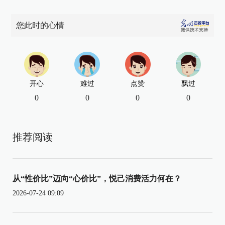
您此时的心情
开心
难过
点赞
飘过
0
0
0
0
推荐阅读
从“性价比”迈向“心价比”，悦己消费活力何在？
2026-07-24 09:09