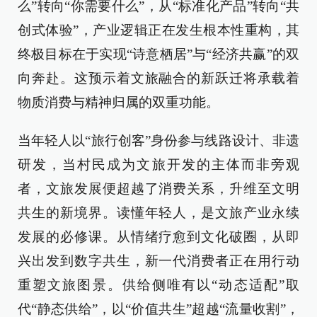
么”转向“你需要什么”，从“标准化产品”转向“共
创式体验”，产业逻辑正在发生根本性重构，其
终极目标在于实现“诗意栖居”与“经济共赢”的双
向奔赴。这预示着文旅融合的新跃迁将承载着
物质消费与精神归属的双重功能。
当年轻人以“旅行创客”身份参与线路设计、非遗
研发，当村民成为文旅开发的主体而非旁观
者，文旅发展便超越了消费关系，升维至文明
共生的新境界。读懂年轻人，是文旅产业永续
发展的必修课。从情绪疗愈到文化破圈，从即
兴出发到数字共生，新一代消费者正在用行动
重塑文旅图景。供给侧唯有以“动态适配”取
代“静态供给”，以“价值共生”超越“流量收割”，