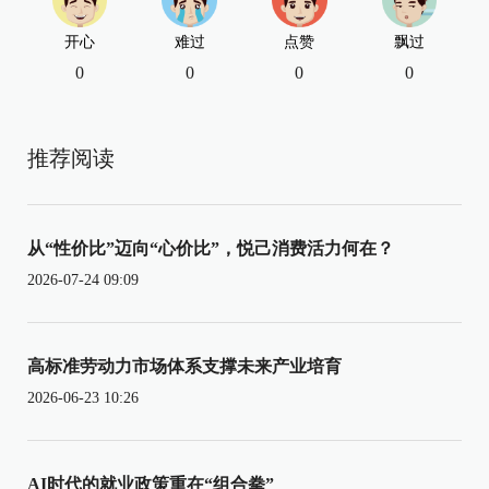
开心
难过
点赞
飘过
0
0
0
0
推荐阅读
从“性价比”迈向“心价比”，悦己消费活力何在？
2026-07-24 09:09
高标准劳动力市场体系支撑未来产业培育
2026-06-23 10:26
AI时代的就业政策重在“组合拳”