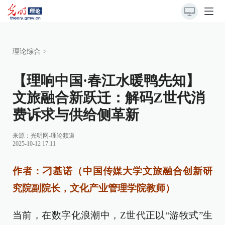
理论综合
>
【理响中国·春江水暖鸭先知】
文旅融合新跃迁：解码Z世代消
费诉求与供给侧革新
来源：
光明网-理论频道
2025-10-12 17:11
作者：刁基诺（中国传媒大学文旅融合创新研
究院副院长，文化产业管理学院教师）
当前，在数字化浪潮中，Z世代正以“游牧式”生