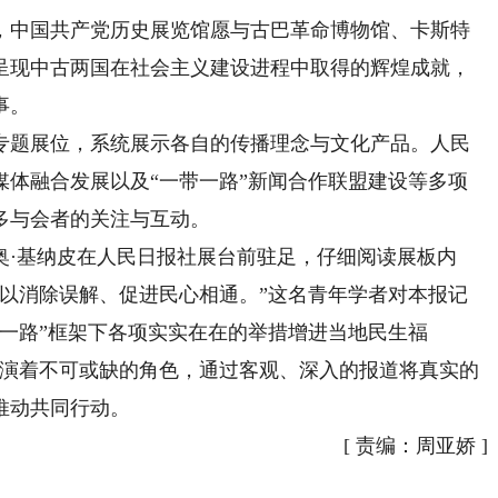
中国共产党历史展览馆愿与古巴革命博物馆、卡斯特
呈现中古两国在社会主义建设进程中取得的辉煌成就，
事。
题展位，系统展示各自的传播理念与文化产品。人民
媒体融合发展以及“一带一路”新闻合作联盟建设等多项
多与会者的关注与互动。
·基纳皮在人民日报社展台前驻足，仔细阅读展板内
，以消除误解、促进民心相通。”这名青年学者对本报记
一路”框架下各项实实在在的举措增进当地民生福
扮演着不可或缺的角色，通过客观、深入的报道将真实的
推动共同行动。
[
责编：周亚娇
]