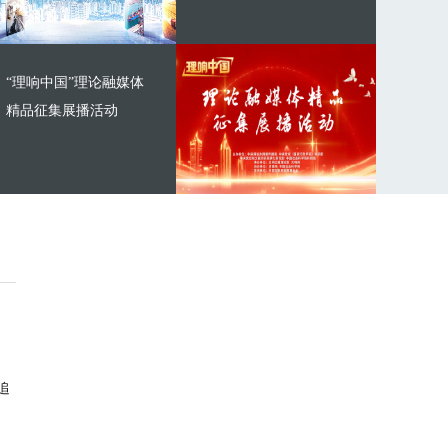
“理响中国”理论融媒体
精品征集展播活动
追