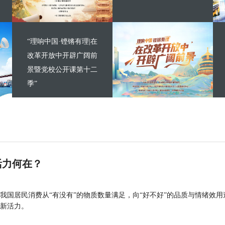
“理响中国·铿锵有理|在
改革开放中开辟广阔前
景暨党校公开课第十二
季”
活力何在？
我国居民消费从“有没有”的物质数量满足，向“好不好”的品质与情绪效用
新活力。