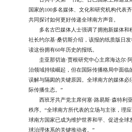
国家的100多名媒体、文化和研究机构代表
共同探讨如何更好传递全球南方声音。
多名古巴媒体人士强调了拥抱新媒体和积
社长约尔基·桑切斯介绍，该报的纸质版日发
读这份拥有60年历史的报纸。
圭亚那切迪·贾根研究中心主席海达尔·阿
治领域持续崛起，但在国际传播格局中面临
误解与隔阂的关键原因。全球南方的媒体必
际传播生态。”
西班牙共产党主席何塞·路易斯·森特利亚
秩序。“全球南方所代表的立场与主张，理应
球南方国家已成为维护世界和平、促进全球
球治理体系的关键推动者。”