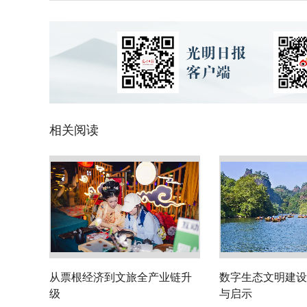
相关阅读
从票根经济到文旅全产业链升
数字生态文明建设
级
与启示