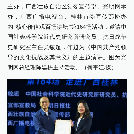
主办，广西壮族自治区党委宣传部、光明网承
办，广西广播电视台、桂林市委宣传部协办
的“核心价值观百场讲坛”第164场活动，邀请中
国社会科学院近代史研究所研究员、抗日战争
史研究室主任吴敏超，作题为《中国共产党领
导的文化抗战及其意义》的主题演讲。图为光
明网总经理陈建栋主持活动。（何平江/摄）