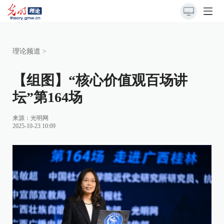
理论频道
>
【组图】“核心价值观百场讲
坛”第164场
来源：
光明网
2025-10-23 10:09