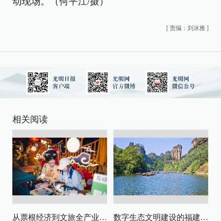
动现场。（何平江/摄）
[
责编：刘冰雅
]
相关阅读
从票根经济到文旅全产业链升级
数字生态文明建设的福建路径与启示