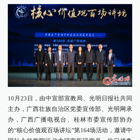
10月23日，由中宣部宣教局、光明日报社共同
主办，广西壮族自治区党委宣传部、光明网承
办，广西广播电视台、桂林市委宣传部协办
的“核心价值观百场讲坛”第164场活动，邀请中